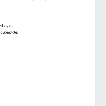
il etgan.
 quyidagicha: