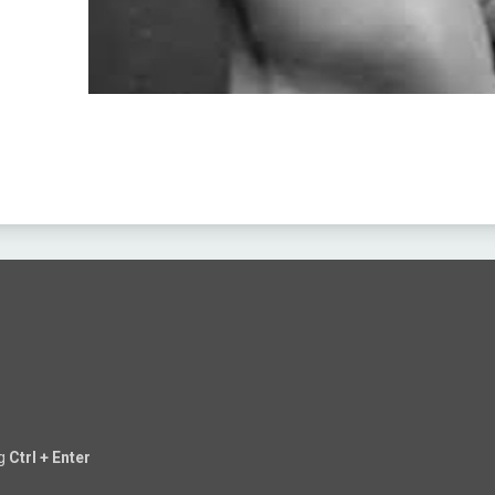
ng
Ctrl + Enter