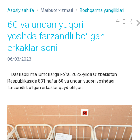
Asosiy sahifa
Matbuot xizmati
Boshqarma yangiliklari
60 va undan yuqori
yoshda farzandli boʻlgan
erkaklar soni
06/03/2023
Dastlabki maʼlumotlarga ko‘ra, 2022-yilda Oʻzbekiston
Respublikasida 831 nafar 60 va undan yuqori yoshdagi
farzandli boʻlgan erkaklar qayd etilgan.