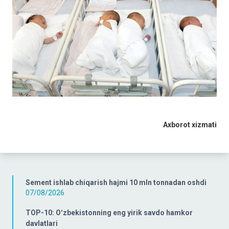
Axborot xizmati
Sement ishlab chiqarish hajmi 10 mln tonnadan oshdi
07/08/2026
TOP-10: Oʻzbekistonning eng yirik savdo hamkor
davlatlari