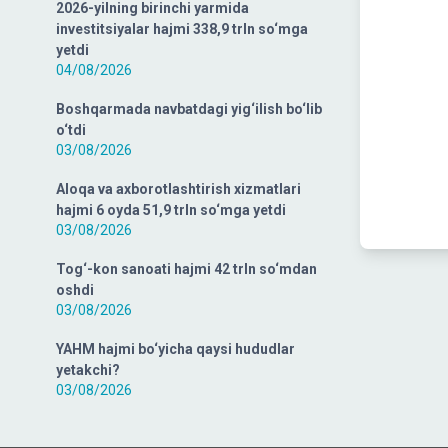
2026-yilning birinchi yarmida
investitsiyalar hajmi 338,9 trln so‘mga
yetdi
04/08/2026
Boshqarmada navbatdagi yig‘ilish bo‘lib
o‘tdi
03/08/2026
Aloqa va axborotlashtirish xizmatlari
hajmi 6 oyda 51,9 trln so‘mga yetdi
03/08/2026
Tog‘-kon sanoati hajmi 42 trln so‘mdan
oshdi
03/08/2026
YAHM hajmi bo‘yicha qaysi hududlar
yetakchi?
03/08/2026