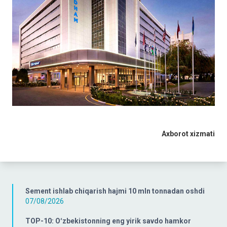
Axborot xizmati
Sement ishlab chiqarish hajmi 10 mln tonnadan oshdi
07/08/2026
TOP-10: Oʻzbekistonning eng yirik savdo hamkor