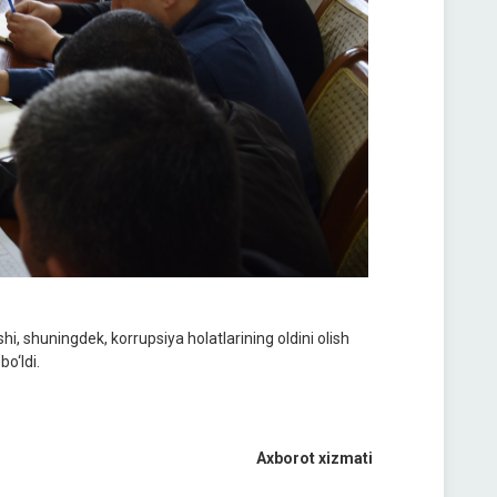
, shuningdek, korrupsiya holatlarining oldini olish
o‘ldi.
Axborot xizmati