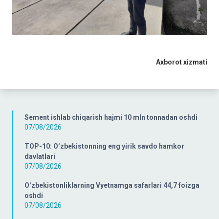
Axborot xizmati
Sement ishlab chiqarish hajmi 10 mln tonnadan oshdi
07/08/2026
TOP-10: Oʻzbekistonning eng yirik savdo hamkor
davlatlari
07/08/2026
Oʻzbekistonliklarning Vyetnamga safarlari 44,7 foizga
oshdi
07/08/2026