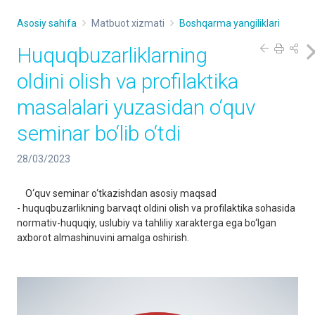
Asosiy sahifa
Matbuot xizmati
Boshqarma yangiliklari
Huquqbuzarliklarning
oldini olish va profilaktika
masalalari yuzasidan o‘quv
seminar bo‘lib o‘tdi
28/03/2023
O‘quv seminar o‘tkazishdan asosiy maqsad
- huquqbuzarlikning barvaqt oldini olish va profilaktika sohasida
normativ-huquqiy, uslubiy va tahliliy xarakterga ega bo‘lgan
axborot almashinuvini amalga oshirish.