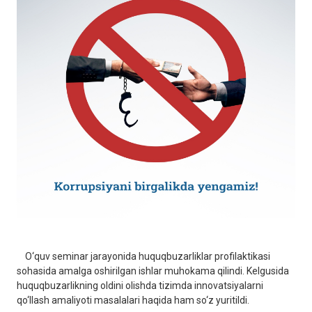
O‘quv seminar jarayonida huquqbuzarliklar profilaktikasi
sohasida amalga oshirilgan ishlar muhokama qilindi. Kelgusida
huquqbuzarlikning oldini olishda tizimda innovatsiyalarni
qo‘llash amaliyoti masalalari haqida ham so‘z yuritildi.