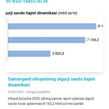
SO‘NGGI YANGILIKLAR
Samarqand viloyatining ulgurji savdo hajmi
dinamikasi
02/06/2025 •
So‘nggi yangiliklar
Viloyat bo‘yicha 2025-yilning yanvar-aprel oylarida ulgurji
savdo tovar aylanmasi 8 165,2 mlrd so‘mni tashkil