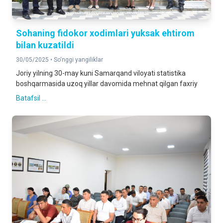
Sohaning fidokor xodimlari yuksak ehtirom
bilan kuzatildi
30/05/2025 •
So‘nggi yangiliklar
Joriy yilning 30-may kuni Samarqand viloyati statistika
boshqarmasida uzoq yillar davomida mehnat qilgan faxriy
Batafsil ...