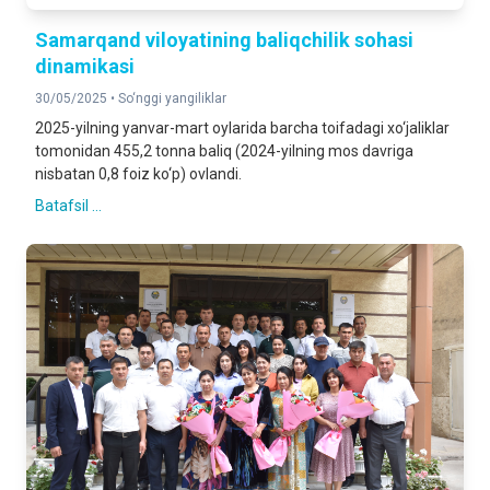
Samarqand viloyatining baliqchilik sohasi
dinamikasi
30/05/2025 •
So‘nggi yangiliklar
2025-yilning yanvar-mart oylarida barcha toifadagi xo‘jaliklar
tomonidan 455,2 tonna baliq (2024-yilning mos davriga
nisbatan 0,8 foiz ko‘p) ovlandi.
Batafsil ...