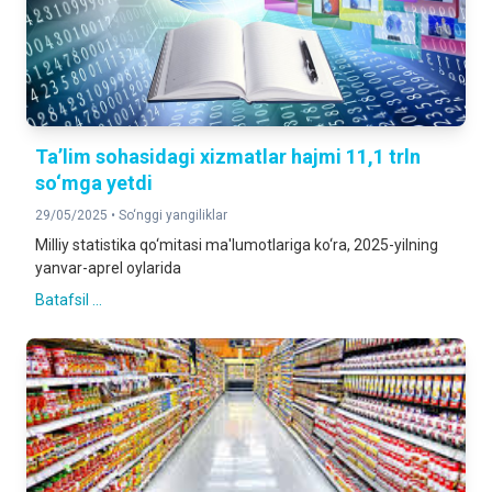
Ta’lim sohasidagi xizmatlar hajmi 11,1 trln
so‘mga yetdi
29/05/2025 •
So‘nggi yangiliklar
Milliy statistika qo‘mitasi ma'lumotlariga ko‘ra, 2025-yilning
yanvar-aprel oylarida
Batafsil ...