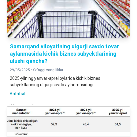
Samarqand viloyatining ulgurji savdo tovar
aylanmasida kichik biznes subyektlarining
ulushi qancha?
29/05/2025 •
So‘nggi yangiliklar
2025-yilning yanvar-aprel oylarida kichik biznes
subyektlarining ulgurji savdo aylanmasidagi
Batafsil ...