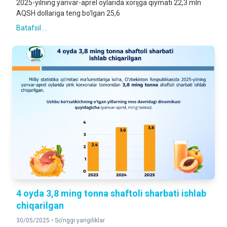
2025-yilning yanvar-aprel oylarida xorijga qiymati 22,3 mln
AQSH dollariga teng bo‘lgan 25,6
Batafsil ...
4 oyda 3,8 ming tonna shaftoli sharbati ishlab
chiqarilgan
30/05/2025 •
So‘nggi yangiliklar