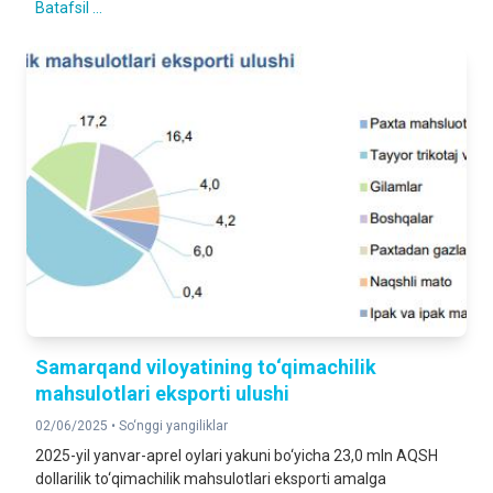
Batafsil ...
Samarqand viloyatining to‘qimachilik
mahsulotlari eksporti ulushi
02/06/2025 •
So‘nggi yangiliklar
2025-yil yanvar-aprel oylari yakuni bo‘yicha 23,0 mln AQSH
dollarilik to‘qimachilik mahsulotlari eksporti amalga