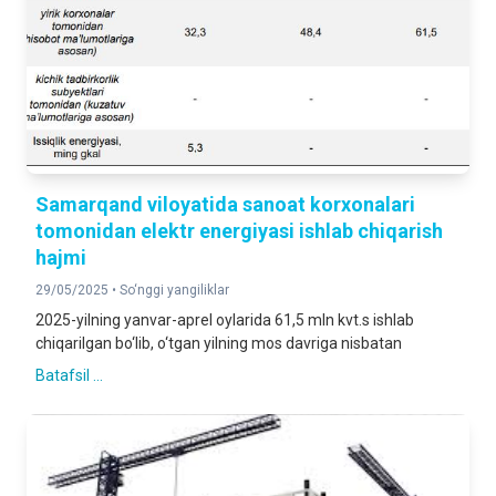
Samarqand viloyatida sanoat korxonalari
tomonidan elektr energiyasi ishlab chiqarish
hajmi
29/05/2025 •
So‘nggi yangiliklar
2025-yilning yanvar-aprel oylarida 61,5 mln kvt.s ishlab
chiqarilgan bo‘lib, o‘tgan yilning mos davriga nisbatan
Batafsil ...