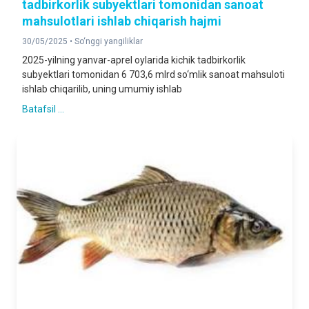
tadbirkorlik subyektlari tomonidan sanoat
mahsulotlari ishlab chiqarish hajmi
30/05/2025 •
So‘nggi yangiliklar
2025-yilning yanvar-aprel oylarida kichik tadbirkorlik
subyektlari tomonidan 6 703,6 mlrd so‘mlik sanoat mahsuloti
ishlab chiqarilib, uning umumiy ishlab
Batafsil ...