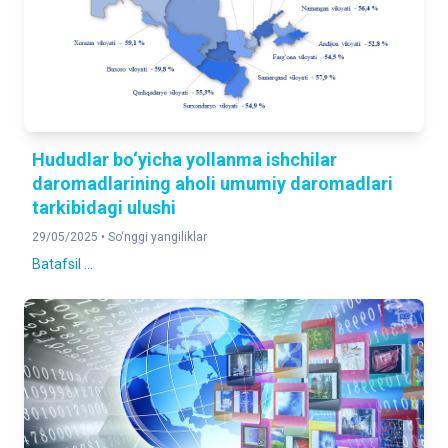
Hududlar bo‘yicha yollanma ishchilar
daromadlarining aholi umumiy daromadlari
tarkibidagi ulushi
29/05/2025 •
So‘nggi yangiliklar
Batafsil ...