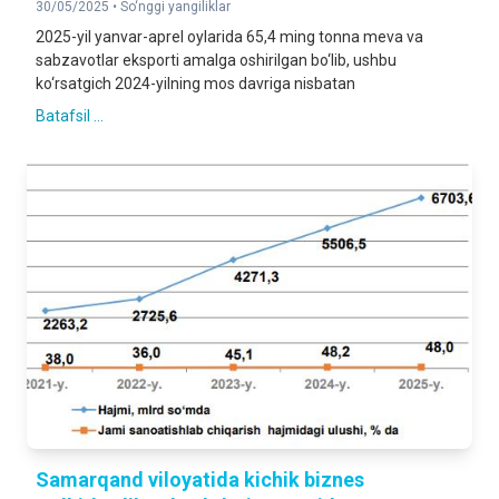
30/05/2025 •
So‘nggi yangiliklar
2025-yil yanvar-aprel oylarida 65,4 ming tonna meva va
sabzavotlar eksporti amalga oshirilgan bo‘lib, ushbu
ko‘rsatgich 2024-yilning mos davriga nisbatan
Batafsil ...
Samarqand viloyatida kichik biznes