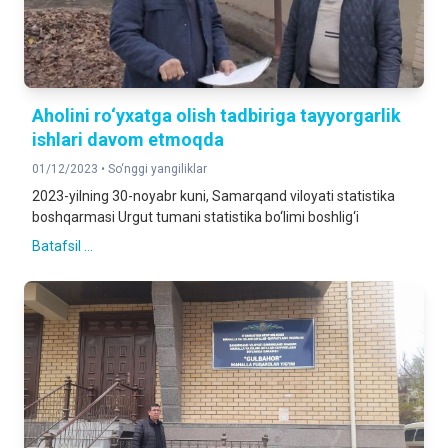
Aholini ro‘yxatga olish tadbiriga tayyorgarlik
ishlari davom etmoqda
01/12/2023 •
So‘nggi yangiliklar
2023-yilning 30-noyabr kuni, Samarqand viloyati statistika
boshqarmasi Urgut tumani statistika bo‘limi boshlig‘i
Batafsil ...