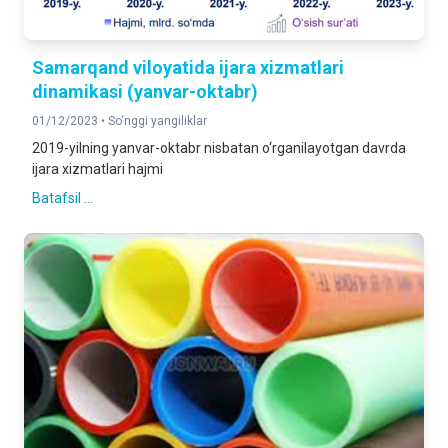
Samarqand viloyatida ijara xizmatlari
dinamikasi (yanvar-oktabr)
01/12/2023 •
So‘nggi yangiliklar
2019-yilning yanvar-oktabr nisbatan o‘rganilayotgan davrda
ijara xizmatlari hajmi
Batafsil ...