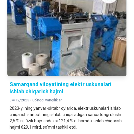
Samarqand viloyatining elektr uskunalari
ishlab chiqarish hajmi
04/12/2023 •
So‘nggi yangiliklar
2023-yilning yanvar-oktabr oylarida, elektr uskunalari ishlab
chiqarish sanoatining ishlab chiqaradigan sanoatdagi ulushi
2,5 % ni, fizik hajm indeksi 121,4 % ni hamda ishlab chiqarish
hajmi 629,1 mlrd. so‘mni tashkil etdi.