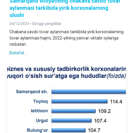
Samarqand viloyatining chakana savdo tovar
aylanmasi tarkibida yirik korxonalarning
ulushi
04/12/2023 •
So‘nggi yangiliklar
Chakana savdo tovar aylanmasi tarkibida yirik korxonalarning
tovar aylanmasi hajmi, 2022-yilning yanvar-oktabr oylariga
nisbatan
Batafsil ...