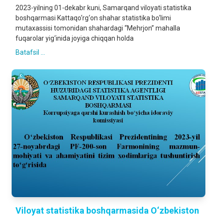
2023-yilning 01-dekabr kuni, Samarqand viloyati statistika
boshqarmasi Kattaqo‘rg‘on shahar statistika bo‘limi
mutaxassisi tomonidan shahardagi “Mehrjon” mahalla
fuqarolar yig‘inida joyiga chiqqan holda
Batafsil ...
Viloyat statistika boshqarmasida O‘zbekiston