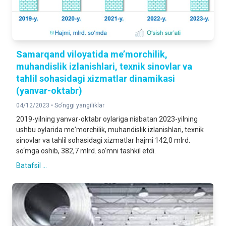
Samarqand viloyatida me’morchilik,
muhandislik izlanishlari, texnik sinovlar va
tahlil sohasidagi xizmatlar dinamikasi
(yanvar-oktabr)
04/12/2023 •
So‘nggi yangiliklar
2019-yilning yanvar-oktabr oylariga nisbatan 2023-yilning
ushbu oylarida meʼmorchilik, muhandislik izlanishlari, texnik
sinovlar va tahlil sohasidagi xizmatlar hajmi 142,0 mlrd.
so‘mga oshib, 382,7 mlrd. so‘mni tashkil etdi.
Batafsil ...