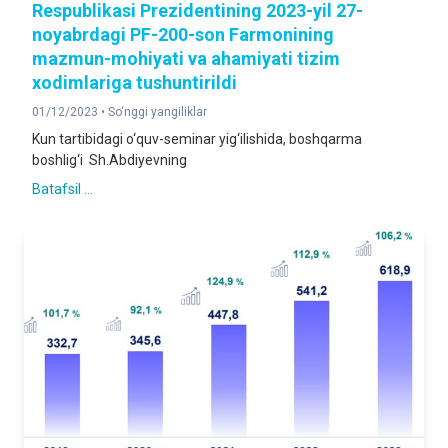
Respublikasi Prezidentining 2023-yil 27-
noyabrdagi PF-200-son Farmonining
mazmun-mohiyati va ahamiyati tizim
xodimlariga tushuntirildi
01/12/2023 •
So‘nggi yangiliklar
Kun tartibidagi o‘quv-seminar yig‘ilishida, boshqarma
boshlig‘i Sh.Abdiyevning
Batafsil ...