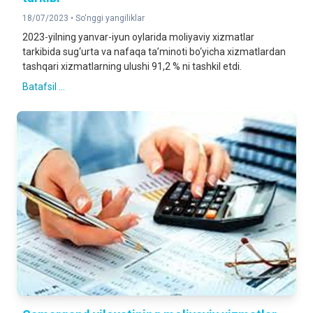
18/07/2023 •
So‘nggi yangiliklar
2023-yilning yanvar-iyun oylarida moliyaviy xizmatlar
tarkibida sug‘urta va nafaqa ta’minoti bo‘yicha xizmatlardan
tashqari xizmatlarning ulushi 91,2 % ni tashkil etdi.
Batafsil ...