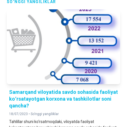
SO‘NGGI YANGILIKLAR
Samarqand viloyatida savdo sohasida faoliyat
koʻrsatayotgan korxona va tashkilotlar soni
qancha?
18/07/2023 •
So‘nggi yangiliklar
Tahlillar shuni ko‘rsatmoqdaki, viloyatda faoliyat