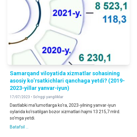
Samarqand viloyatida xizmatlar sohasining
asosiy ko‘rsatkichlari qanchaga yetdi? (2019-
2023-yillar yanvar-iyun)
17/07/2023 •
So‘nggi yangiliklar
Dastlabki ma’lumotlarga ko‘ra, 2023-yilning yanvar-iyun
oylarida ko‘rsatilgan bozor xizmatlari hajmi 13 215,7 mlrd.
so‘mga yetdi.
Batafsil ...