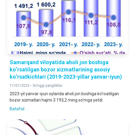
Samarqand viloyatida aholi jon boshiga
ko‘rsatilgan bozor xizmatlarining asosiy
ko‘rsatkichlari (2019-2023-yillar yanvar-iyun)
17/07/2023 •
So‘nggi yangiliklar
2023-yil yanvar-iyun oylarida aholi jon boshiga ko‘rsatilgan
bozor xizmatlari hajmi 3 193,2 ming so‘mga yetdi.
Batafsil ...