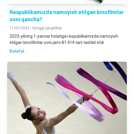
Respublikamizda namoyish etilgan kinofilmlar
soni qancha?
17/07/2023 •
So‘nggi yangiliklar
2023-yilning 1-yanvar holatiga respublikamizda namoyish
etilgan kinofilmlar soni jami 81 414 tani tashkil etdi.
Batafsil ...