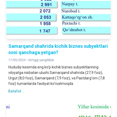
Samarqand shahrida kichik biznes subyektlari
soni qanchaga yetgan?
17/05/2023 •
So‘nggi yangiliklar
Hududiy kesimda eng ko‘p kichik biznes subyektlarining
viloyatga nisbatan ulushi Samarqand shahrida (27,9 foiz),
Urgut (8,0 foiz), Samarqand (7,9 foiz), va Pastdarg‘om (7,8
foiz) tumanlarda faoliyat ko‘rsatmoqda
Batafsil ...