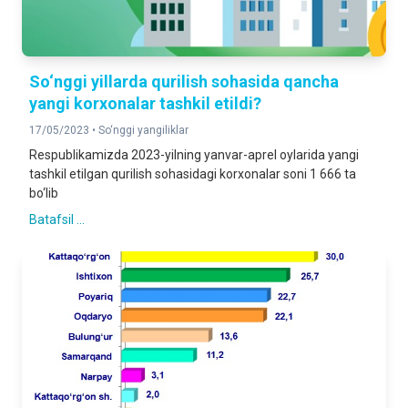
So‘nggi yillarda qurilish sohasida qancha
yangi korxonalar tashkil etildi?
17/05/2023 •
So‘nggi yangiliklar
Respublikamizda 2023-yilning yanvar-aprel oylarida yangi
tashkil etilgan qurilish sohasidagi korxonalar soni 1 666 ta
bo‘lib
Batafsil ...