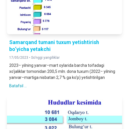
Samarqand tumani tuxum yetishtirish
bo‘yicha yetakchi
17/05/2023 •
So‘nggi yangiliklar
2023– yilning yanvar–mart oylarida barcha toifadagi
xo‘jaliklar tomonidan 200,5 mln. dona tuxum (2022– yilning
yanvar–martiga nisbatan 2,7 % ga ko‘p) yetishtirilgan
Batafsil ...