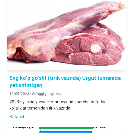
Eng ko‘p go‘sht (tirik vaznda) Urgut tumanida
yetishtirilgan
16/05/2023 •
So‘nggi yangiliklar
2023– yilning yanvar–mart oylarida barcha toifadagi
xo‘jaliklar tomonidan tirik vaznda
Batafsil ...