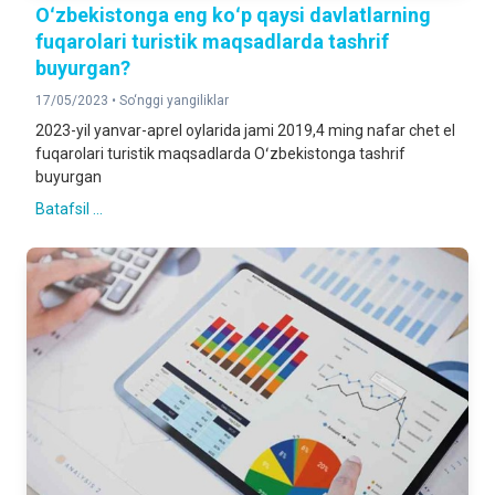
Oʻzbekistonga eng koʻp qaysi davlatlarning
fuqarolari turistik maqsadlarda tashrif
buyurgan?
17/05/2023 •
So‘nggi yangiliklar
2023-yil yanvar-aprel oylarida jami 2019,4 ming nafar chet el
fuqarolari turistik maqsadlarda Oʻzbekistonga tashrif
buyurgan
Batafsil ...