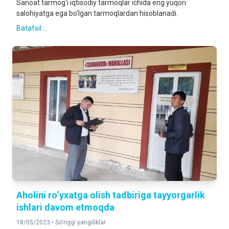
Sanoat tarmog‘i iqtisodiy tarmoqlar ichida eng yuqori
salohiyatga ega bo‘lgan tarmoqlardan hisoblanadi.
Batafsil ...
Aholini ro‘yxatga olish tadbiriga tayyorgarlik
ishlari davom etmoqda
18/05/2023 •
So‘nggi yangiliklar