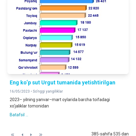
Eng ko‘p sut Urgut tumanida yetishtirilgan
16/05/2023 •
So‘nggi yangiliklar
2023– yilning yanvar–mart oylarida barcha toifadagi
xo‘jaliklar tomonidan
Batafsil ...
385-sahifa 535 dan