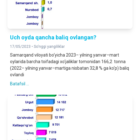
Uch oyda qancha baliq ovlangan?
17/05/2023 •
So‘nggi yangiliklar
Samarqand viloyati bo‘yicha 2023– yilning yanvar–mart
oylarida barcha toifadagi xo‘jaliklar tomonidan 166,2 tonna
(2022– yilning yanvar–martiga nisbatan 32,8 % ga ko‘p) baliq
ovlandi
Batafsil ...