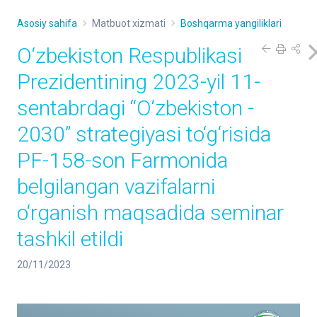
Asosiy sahifa
Matbuot xizmati
Boshqarma yangiliklari
O‘zbekiston Respublikasi
Prezidentining 2023-yil 11-
sentabrdagi “O‘zbekiston -
2030” strategiyasi to‘g‘risida
PF-158-son Farmonida
belgilangan vazifalarni
o‘rganish maqsadida seminar
tashkil etildi
20/11/2023