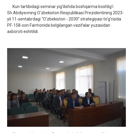
Kun tartibidagi seminar yig‘ilishda boshqarma boshlig‘i
Sh.Abdiyevning O‘zbekiston Respublikasi Prezidentining 2023-
yil 11-sentabrdagi “O‘zbekiston - 2030” strategiyasi to‘g‘risida
PF-158-son Farmonida belgilangan vazifalar yuzasidan
axboroti eshitildi.