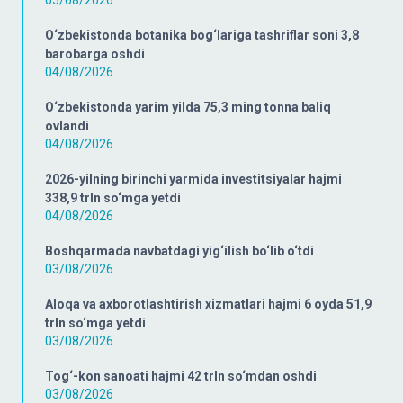
05/08/2026
O‘zbekistonda botanika bog‘lariga tashriflar soni 3,8
barobarga oshdi
04/08/2026
O‘zbekistonda yarim yilda 75,3 ming tonna baliq
ovlandi
04/08/2026
2026-yilning birinchi yarmida investitsiyalar hajmi
338,9 trln so‘mga yetdi
04/08/2026
Boshqarmada navbatdagi yig‘ilish bo‘lib o‘tdi
03/08/2026
Aloqa va axborotlashtirish xizmatlari hajmi 6 oyda 51,9
trln so‘mga yetdi
03/08/2026
Tog‘-kon sanoati hajmi 42 trln so‘mdan oshdi
03/08/2026