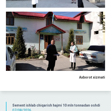
Axborot xizmati
Sement ishlab chiqarish hajmi 10 mln tonnadan oshdi
07/08/2026