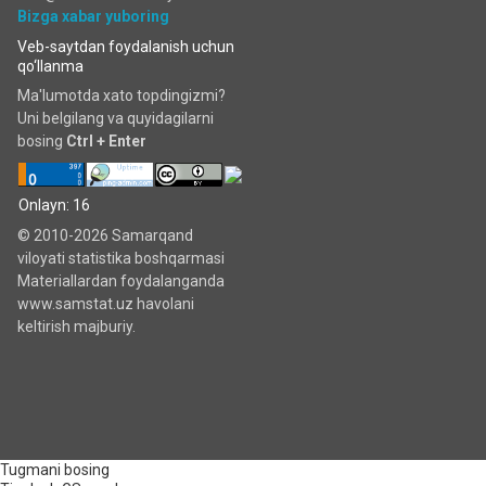
Bizga xabar yuboring
Veb-saytdan foydalanish uchun
qo‘llanma
Ma'lumotda xato topdingizmi?
Uni belgilang va quyidagilarni
bosing
Ctrl + Enter
Onlayn: 16
© 2010-2026 Samarqand
viloyati statistika boshqarmasi
Materiallardan foydalanganda
www.samstat.uz havolani
keltirish majburiy.
Tugmani bosing