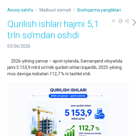
Asosiy sahifa
Matbuot xizmati
Boshqarma yangiliklari
Qurilish ishlari hajmi 5,1
trln so‘mdan oshdi
03/06/2026
2026-yilning yanvar – aprel oylarida, Samarqand viloyatida
jami 5 153,9 mlrd so‘mlik qurilish ishlari bajarilib, 2025-yilning
mos davriga nisbatan 112,7 % ni tashkil etdi.