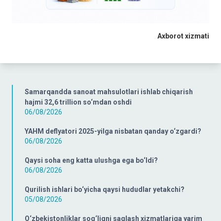
Axborot xizmati
Samarqandda sanoat mahsulotlari ishlab chiqarish
hajmi 32,6 trillion so‘mdan oshdi
06/08/2026
YAHM deflyatori 2025-yilga nisbatan qanday o‘zgardi?
06/08/2026
Qaysi soha eng katta ulushga ega bo‘ldi?
06/08/2026
Qurilish ishlari bo‘yicha qaysi hududlar yetakchi?
05/08/2026
O‘zbekistonliklar sog‘liqni saqlash xizmatlariga yarim