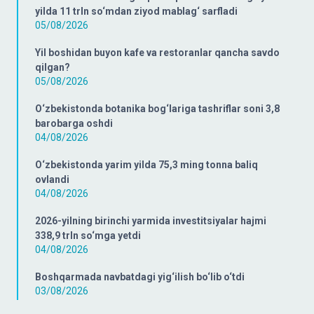
yilda 11 trln so‘mdan ziyod mablag‘ sarfladi
05/08/2026
Yil boshidan buyon kafe va restoranlar qancha savdo
qilgan?
05/08/2026
O‘zbekistonda botanika bog‘lariga tashriflar soni 3,8
barobarga oshdi
04/08/2026
O‘zbekistonda yarim yilda 75,3 ming tonna baliq
ovlandi
04/08/2026
2026-yilning birinchi yarmida investitsiyalar hajmi
338,9 trln so‘mga yetdi
04/08/2026
Boshqarmada navbatdagi yig‘ilish bo‘lib o‘tdi
03/08/2026