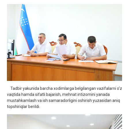
Tadbir yakunida barcha xodimlarga belgilangan vazifalarni o‘z
vaqtida hamda sifatli bajarish, mehnat intizomini yanada
mustahkamlash va ish samaradorligini oshirish yuzasidan aniq
topshiriqlar berildi.