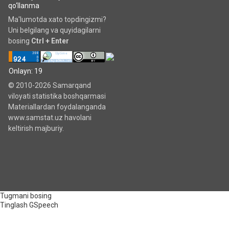
qo‘llanma
Ma'lumotda xato topdingizmi?
Uni belgilang va quyidagilarni
bosing
Ctrl + Enter
Onlayn: 19
© 2010-2026 Samarqand
viloyati statistika boshqarmasi
Materiallardan foydalanganda
www.samstat.uz havolani
keltirish majburiy.
Tugmani bosing
Tinglash
GSpeech