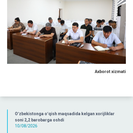
Axborot xizmati
Oʻzbekistonga oʻqish maqsadida kelgan xorijliklar
soni 2,2 barobarga oshdi
10/08/2026