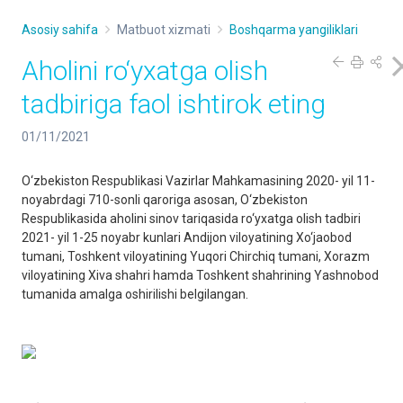
Asosiy sahifa
Matbuot xizmati
Boshqarma yangiliklari
Aholini ro‘yxatga olish
tadbiriga faol ishtirok eting
01/11/2021
O‘zbekiston Respublikasi Vazirlar Mahkamasining 2020- yil 11-
noyabrdagi 710-sonli qaroriga asosan, O‘zbekiston
Respublikasida aholini sinov tariqasida ro‘yxatga olish tadbiri
2021- yil 1-25 noyabr kunlari Andijon viloyatining Xo‘jaobod
tumani, Toshkent viloyatining Yuqori Chirchiq tumani, Xorazm
viloyatining Xiva shahri hamda Toshkent shahrining Yashnobod
tumanida amalga oshirilishi belgilangan.