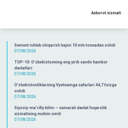
Axborot xizmati
Sement ishlab chiqarish hajmi 10 mln tonnadan oshdi
07/08/2026
TOP-10: Oʻzbekistonning eng yirik savdo hamkor
davlatlari
07/08/2026
Oʻzbekistonliklarning Vyetnamga safarlari 44,7 foizga
oshdi
07/08/2026
Siyosiy-ma’rifiy bilim — samarali davlat fuqarolik
xizmatining muhim omili
07/08/2026