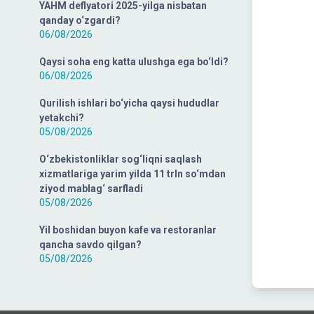
YAHM deflyatori 2025-yilga nisbatan
qanday o‘zgardi?
06/08/2026
Qaysi soha eng katta ulushga ega bo‘ldi?
06/08/2026
Qurilish ishlari bo‘yicha qaysi hududlar
yetakchi?
05/08/2026
O‘zbekistonliklar sog‘liqni saqlash
xizmatlariga yarim yilda 11 trln so‘mdan
ziyod mablag‘ sarfladi
05/08/2026
Yil boshidan buyon kafe va restoranlar
qancha savdo qilgan?
05/08/2026