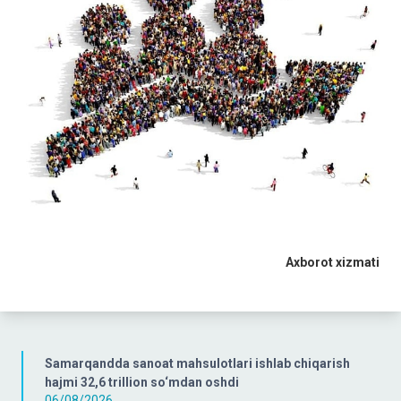
Axborot xizmati
Samarqandda sanoat mahsulotlari ishlab chiqarish
hajmi 32,6 trillion so‘mdan oshdi
06/08/2026