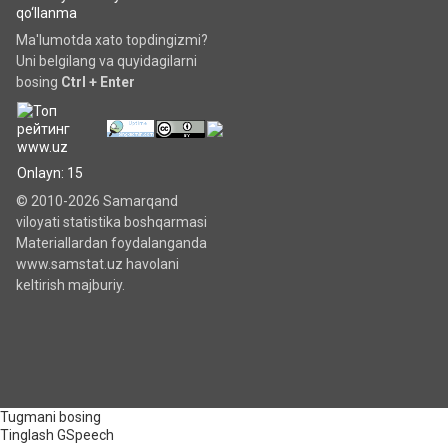
qo‘llanma
Ma'lumotda xato topdingizmi?
Uni belgilang va quyidagilarni
bosing
Ctrl + Enter
Onlayn: 15
© 2010-2026 Samarqand
viloyati statistika boshqarmasi
Materiallardan foydalanganda
www.samstat.uz havolani
keltirish majburiy.
Tugmani bosing
Tinglash
GSpeech