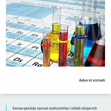
Axborot xizmati
Samarqandda sanoat mahsulotlari ishlab chiqarish