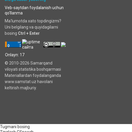
Veb-saytdan foydalanish uchun
qo‘llanma
Ma'lumotda xato topdingizmi?
Uni belgilang va quyidagilarni
bosing
Ctrl + Enter
Onlayn: 17
© 2010-2026 Samarqand
viloyati statistika boshqarmasi
Materiallardan foydalanganda
www.samstat.uz havolani
keltirish majburiy.
Tugmani bosing