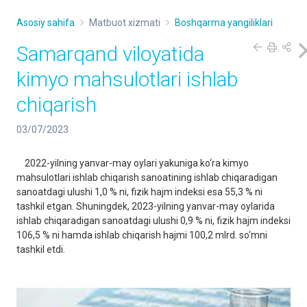
Asosiy sahifa
Matbuot xizmati
Boshqarma yangiliklari
Samarqand viloyatida
kimyo mahsulotlari ishlab
chiqarish
03/07/2023
2022-yilning yanvar-may oylari yakuniga ko‘ra kimyo
mahsulotlari ishlab chiqarish sanoatining ishlab chiqaradigan
sanoatdagi ulushi 1,0 % ni, fizik hajm indeksi esa 55,3 % ni
tashkil etgan. Shuningdek, 2023-yilning yanvar-may oylarida
ishlab chiqaradigan sanoatdagi ulushi 0,9 % ni, fizik hajm indeksi
106,5 % ni hamda ishlab chiqarish hajmi 100,2 mlrd. so‘mni
tashkil etdi.