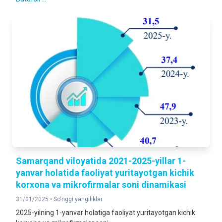
Samarqand viloyatida 2021-2025-yillar 1-
yanvar holatida faoliyat yuritayotgan kichik
korxona va mikrofirmalar soni dinamikasi
31/01/2025 •
So‘nggi yangiliklar
2025-yilning 1-yanvar holatiga faoliyat yuritayotgan kichik