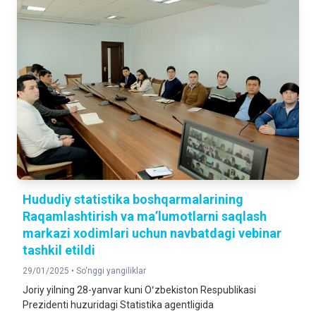
Hududiy statistika boshqarmalarining
Raqamlashtirish va ma’lumotlarni saqlash
markazi xodimlari uchun navbatdagi vebinar
tashkil etildi
29/01/2025 •
So‘nggi yangiliklar
Joriy yilning 28-yanvar kuni Oʻzbekiston Respublikasi
Prezidenti huzuridagi Statistika agentligida