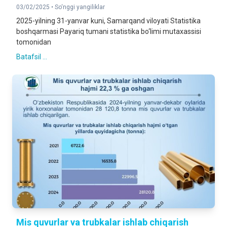
03/02/2025 •
So‘nggi yangiliklar
2025-yilning 31-yanvar kuni, Samarqand viloyati Statistika
boshqarmasi Payariq tumani statistika bo‘limi mutaxassisi
tomonidan
Batafsil ...
Mis quvurlar va trubkalar ishlab chiqarish