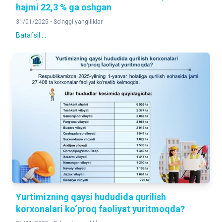
hajmi 22,3 % ga oshgan
31/01/2025 •
So‘nggi yangiliklar
Batafsil ...
Yurtimizning qaysi hududida qurilish
korxonalari ko‘proq faoliyat yuritmoqda?