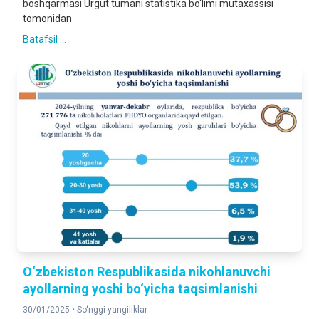
boshqarmasi Urgut tumani statistika bo‘limi mutaxassisi
tomonidan
Batafsil ...
O‘zbekiston Respublikasida nikohlanuvchi
ayollarning yoshi bo‘yicha taqsimlanishi
30/01/2025 •
So‘nggi yangiliklar