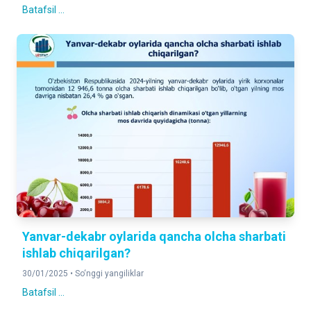
Batafsil ...
Yanvar-dekabr oylarida qancha olcha sharbati
ishlab chiqarilgan?
30/01/2025 •
So‘nggi yangiliklar
Batafsil ...