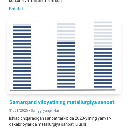
korxona va mikrofirmalar soni
Batafsil ...
Samarqand viloyatining metallurgiya sanoati
31/01/2025 •
So‘nggi yangiliklar
Ishlab chiqaradigan sanoat tarkibida 2023-yilning yanvar-
dekabr oylarida metallurgiya sanoati ulushi