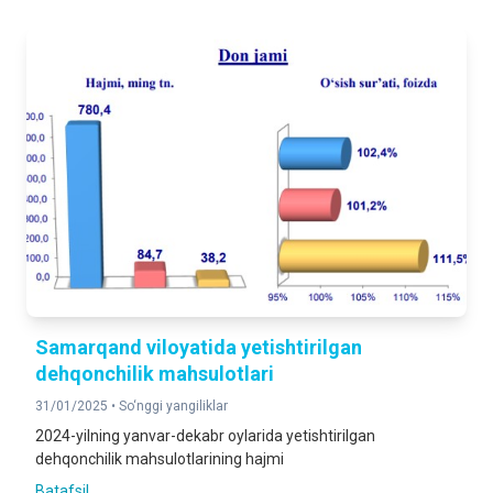
Samarqand viloyatida yetishtirilgan
dehqonchilik mahsulotlari
31/01/2025 •
So‘nggi yangiliklar
2024-yilning yanvar-dekabr oylarida yetishtirilgan
dehqonchilik mahsulotlarining hajmi
Batafsil ...