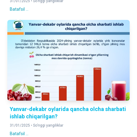
31/01/2025 •
So‘nggi yangiliklar
Batafsil ...
Yanvar-dekabr oylarida qancha olcha sharbati
ishlab chiqarilgan?
31/01/2025 •
So‘nggi yangiliklar
Batafsil ...