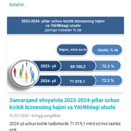
Batafsil ...
Samarqand viloyatida 2023-2024-yillar uchun
kichik biznesning hajmi va YAHMdagi ulushi
31/01/2025 •
So‘nggi yangiliklar
2024-yil uchun kichik tadbirkorlik 71 019,1 mlrd so‘mni tashkil
etdi