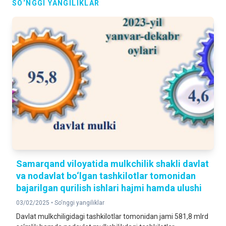
SO‘NGGI YANGILIKLAR
Samarqand viloyatida mulkchilik shakli davlat
va nodavlat bo‘lgan tashkilotlar tomonidan
bajarilgan qurilish ishlari hajmi hamda ulushi
03/02/2025 •
So‘nggi yangiliklar
Davlat mulkchiligidagi tashkilotlar tomonidan jami 581,8 mlrd