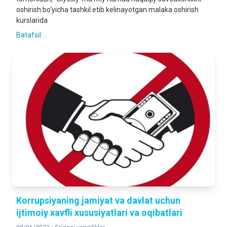
oshirish bo‘yicha tashkil etib kelinayotgan malaka oshirish
kurslarida
Batafsil ...
Korrupsiyaning jamiyat va davlat uchun
ijtimoiy xavfli xususiyatlari va oqibatlari