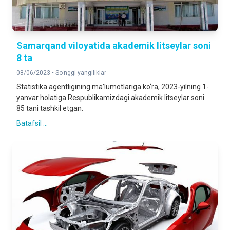
Samarqand viloyatida akademik litseylar soni
8 ta
08/06/2023 •
So‘nggi yangiliklar
Statistika agentligining ma’lumotlariga ko‘ra, 2023-yilning 1-
yanvar holatiga Respublikamizdagi akademik litseylar soni
85 tani tashkil etgan.
Batafsil ...