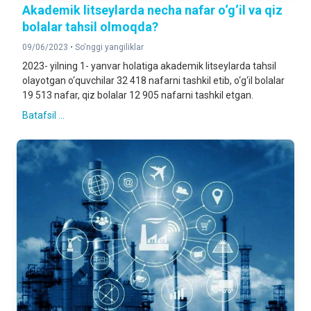
Akademik litseylarda necha nafar o‘g‘il va qiz
bolalar tahsil olmoqda?
09/06/2023 •
So‘nggi yangiliklar
2023- yilning 1- yanvar holatiga akademik litseylarda tahsil
olayotgan o‘quvchilar 32 418 nafarni tashkil etib, o‘g‘il bolalar
19 513 nafar, qiz bolalar 12 905 nafarni tashkil etgan.
Batafsil ...