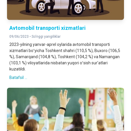
Avtomobil transporti xizmatlari
09/06/2023 •
So‘nggi yangiliklar
2023-yilning yanvar-aprel oylarida avtomobil transporti
xizmatlari boʻyicha Toshkent shahri (110,5 %), Buxoro (106,5
%), Samarqand (104,8 %), Toshkent (104,2 %) va Namangan
(103,1 %) viloyatlarida nisbatan yuqori oʻsish surʼatlari
kuzatildi.
Batafsil ...