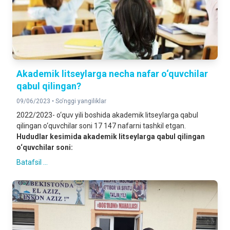
Akademik litseylarga necha nafar o‘quvchilar
qabul qilingan?
09/06/2023 •
So‘nggi yangiliklar
2022/2023- o‘quv yili boshida akademik litseylarga qabul
qilingan o‘quvchilar soni 17 147 nafarni tashkil etgan.
Hududlar kesimida akademik litseylarga qabul qilingan
o‘quvchilar soni:
Batafsil ...