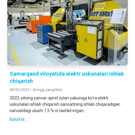
Samarqand viloyatida elektr uskunalari ishlab
chiqarish
08/06/2023 •
So‘nggi yangiliklar
2022-yilning yanvar-aprel oylari yakuniga ko‘ra elektr
uskunalari ishlab chiqarish sanoatining ishlab chiqaradigan
sanoatdagi ulushi 1,5 % ni tashkil etgan,
Batafsil ...