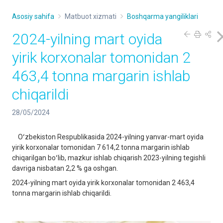
Asosiy sahifa
Matbuot xizmati
Boshqarma yangiliklari
2024-yilning mart oyida
yirik korxonalar tomonidan 2
463,4 tonna margarin ishlab
chiqarildi
28/05/2024
Oʻzbekiston Respublikasida 2024-yilning yanvar-mart oyida
yirik korxonalar tomonidan 7 614,2 tonna margarin ishlab
chiqarilgan boʻlib, mazkur ishlab chiqarish 2023-yilning tegishli
davriga nisbatan 2,2 % ga oshgan.
2024-yilning mart oyida yirik korxonalar tomonidan 2 463,4
tonna margarin ishlab chiqarildi.