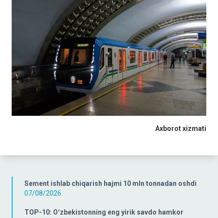
Axborot xizmati
Sement ishlab chiqarish hajmi 10 mln tonnadan oshdi
07/08/2026
TOP-10: Oʻzbekistonning eng yirik savdo hamkor