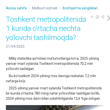
Asosiy sahifa
Matbuot xizmati
Boshqarma yangiliklari
Toshkent metropolitenida
1 kunda o‘rtacha nechta
yo‘lovchi tashilmoqda?
21/04/2025
Milliy statistika qo‘mitasi ma’lumotlariga ko‘ra, 2025-yilning
yanvar-mart oylarida Toshkent metropolitenida 70,2 mln
yo‘lovchi tashilgan.
Bu ko‘rsatkich 2024-yilning mos davriga nisbatan 7,2 mln
nafarga ko‘p.
2025-yilning yanvar-mart oylarida Toshkent metropolitenida
bir kunda o‘rtacha 780 ming nafar yo‘lovchilar tashilgan bo‘lib,
2024-yilning mos davri bilan solishtirilganda 12,6 %ga oshgan.