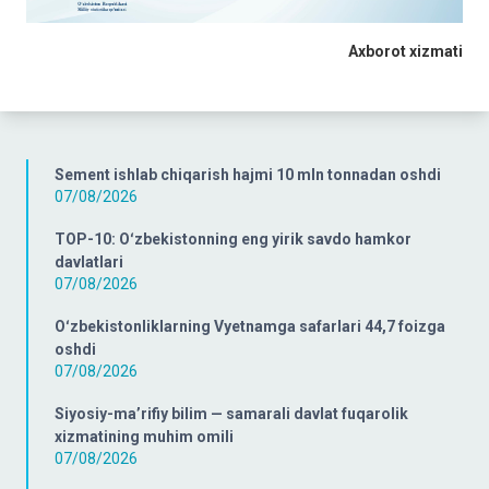
Axborot xizmati
Sement ishlab chiqarish hajmi 10 mln tonnadan oshdi
07/08/2026
TOP-10: Oʻzbekistonning eng yirik savdo hamkor
davlatlari
07/08/2026
Oʻzbekistonliklarning Vyetnamga safarlari 44,7 foizga
oshdi
07/08/2026
Siyosiy-ma’rifiy bilim — samarali davlat fuqarolik
xizmatining muhim omili
07/08/2026