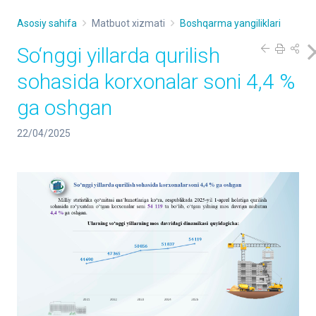
Asosiy sahifa
Matbuot xizmati
Boshqarma yangiliklari
So‘nggi yillarda qurilish
sohasida korxonalar soni 4,4 %
ga oshgan
22/04/2025