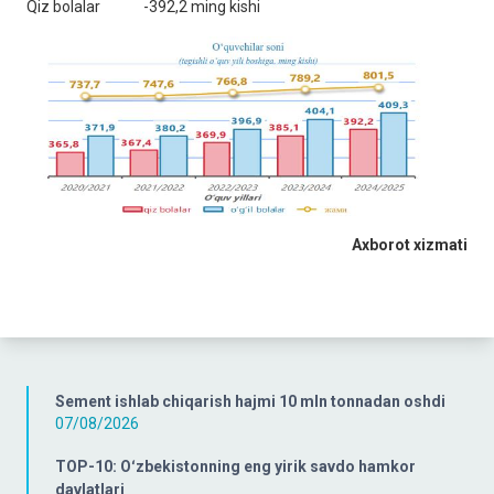
Qiz bolalar -392,2 ming kishi
Axborot xizmati
Sement ishlab chiqarish hajmi 10 mln tonnadan oshdi
07/08/2026
TOP-10: Oʻzbekistonning eng yirik savdo hamkor
davlatlari