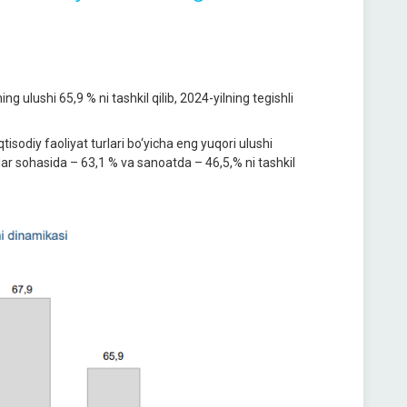
 ulushi 65,9 % ni tashkil qilib, 2024-yilning tegishli
sodiy faoliyat turlari bo‘yicha eng yuqori ulushi
atlar sohasida – 63,1 % va sanoatda – 46,5,% ni tashkil