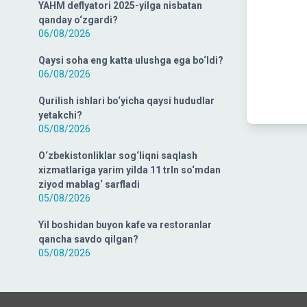
YAHM deflyatori 2025-yilga nisbatan
qanday o‘zgardi?
06/08/2026
Qaysi soha eng katta ulushga ega bo‘ldi?
06/08/2026
Qurilish ishlari bo‘yicha qaysi hududlar
yetakchi?
05/08/2026
O‘zbekistonliklar sog‘liqni saqlash
xizmatlariga yarim yilda 11 trln so‘mdan
ziyod mablag‘ sarfladi
05/08/2026
Yil boshidan buyon kafe va restoranlar
qancha savdo qilgan?
05/08/2026