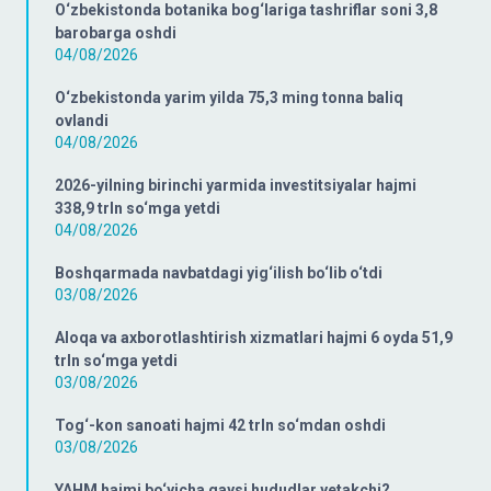
O‘zbekistonda botanika bog‘lariga tashriflar soni 3,8
barobarga oshdi
04/08/2026
O‘zbekistonda yarim yilda 75,3 ming tonna baliq
ovlandi
04/08/2026
2026-yilning birinchi yarmida investitsiyalar hajmi
338,9 trln so‘mga yetdi
04/08/2026
Boshqarmada navbatdagi yig‘ilish bo‘lib o‘tdi
03/08/2026
Aloqa va axborotlashtirish xizmatlari hajmi 6 oyda 51,9
trln so‘mga yetdi
03/08/2026
Tog‘-kon sanoati hajmi 42 trln so‘mdan oshdi
03/08/2026
YAHM hajmi bo‘yicha qaysi hududlar yetakchi?