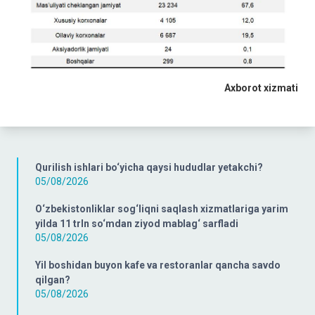
Axborot xizmati
Qurilish ishlari bo‘yicha qaysi hududlar yetakchi?
05/08/2026
O‘zbekistonliklar sog‘liqni saqlash xizmatlariga yarim
yilda 11 trln so‘mdan ziyod mablag‘ sarfladi
05/08/2026
Yil boshidan buyon kafe va restoranlar qancha savdo
qilgan?
05/08/2026