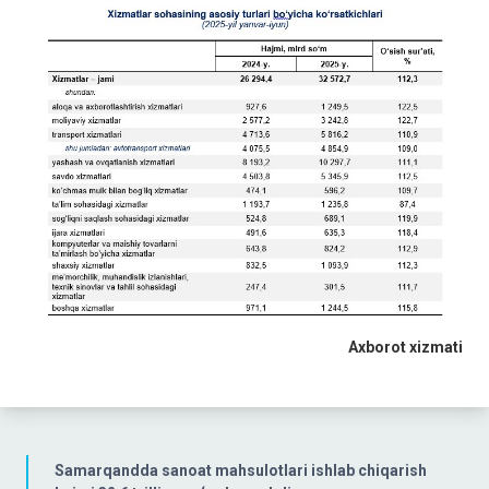
Axborot xizmati
Samarqandda sanoat mahsulotlari ishlab chiqarish