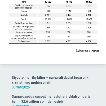
Axborot xizmati
Siyosiy-ma’rifiy bilim — samarali davlat fuqarolik
xizmatining muhim omili
07/08/2026
Samarqandda sanoat mahsulotlari ishlab chiqarish
hajmi 32,6 trillion so‘mdan oshdi