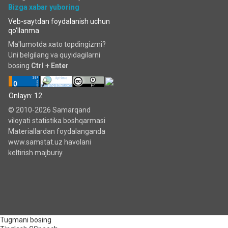
Bizga xabar yuboring
Veb-saytdan foydalanish uchun
qo‘llanma
Ma'lumotda xato topdingizmi?
Uni belgilang va quyidagilarni
bosing
Ctrl + Enter
Onlayn: 12
© 2010-2026 Samarqand
viloyati statistika boshqarmasi
Materiallardan foydalanganda
www.samstat.uz havolani
keltirish majburiy.
Tugmani bosing