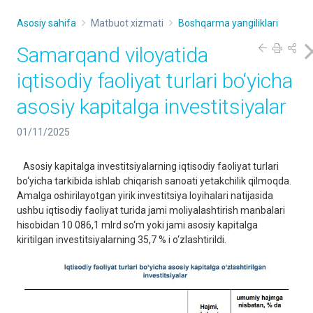
Asosiy sahifa
Matbuot xizmati
Boshqarma yangiliklari
Samarqand viloyatida
iqtisodiy faoliyat turlari bo‘yicha
asosiy kapitalga investitsiyalar
01/11/2025
Asosiy kapitalga investitsiyalarning iqtisodiy faoliyat turlari
bo‘yicha tarkibida ishlab chiqarish sanoati yetakchilik qilmoqda.
Amalga oshirilayotgan yirik investitsiya loyihalari natijasida
ushbu iqtisodiy faoliyat turida jami moliyalashtirish manbalari
hisobidan 10 086,1 mlrd so‘m yoki jami asosiy kapitalga
kiritilgan investitsiyalarning 35,7 % i o‘zlashtirildi.