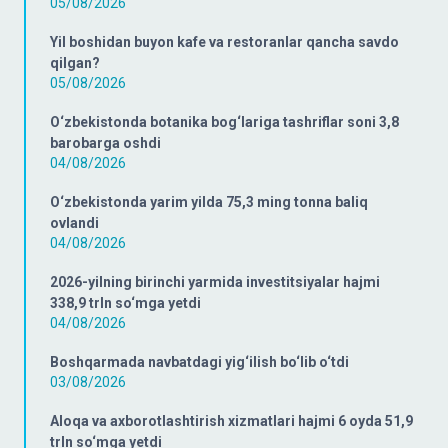
05/08/2026
Yil boshidan buyon kafe va restoranlar qancha savdo
qilgan?
05/08/2026
O‘zbekistonda botanika bog‘lariga tashriflar soni 3,8
barobarga oshdi
04/08/2026
O‘zbekistonda yarim yilda 75,3 ming tonna baliq
ovlandi
04/08/2026
2026-yilning birinchi yarmida investitsiyalar hajmi
338,9 trln so‘mga yetdi
04/08/2026
Boshqarmada navbatdagi yig‘ilish bo‘lib o‘tdi
03/08/2026
Aloqa va axborotlashtirish xizmatlari hajmi 6 oyda 51,9
trln so‘mga yetdi