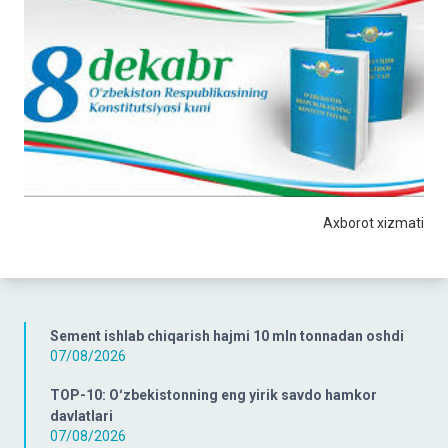
Axborot xizmati
Sement ishlab chiqarish hajmi 10 mln tonnadan oshdi
07/08/2026
TOP-10: Oʻzbekistonning eng yirik savdo hamkor
davlatlari
07/08/2026