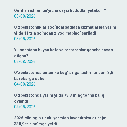
Qurilish ishlari bo‘yicha qaysi hududlar yetakchi?
05/08/2026
O‘zbekistonliklar sog‘liqni saqlash xizmatlariga yarim
yilda 11 trln so‘mdan ziyod mablag‘ sarfladi
05/08/2026
Yil boshidan buyon kafe va restoranlar qancha savdo
qilgan?
05/08/2026
O‘zbekistonda botanika bog‘lariga tashriflar soni 3,8
barobarga oshdi
04/08/2026
O‘zbekistonda yarim yilda 75,3 ming tonna baliq
ovlandi
04/08/2026
2026-yilning birinchi yarmida investitsiyalar hajmi
338,9 trln so‘mga yetdi