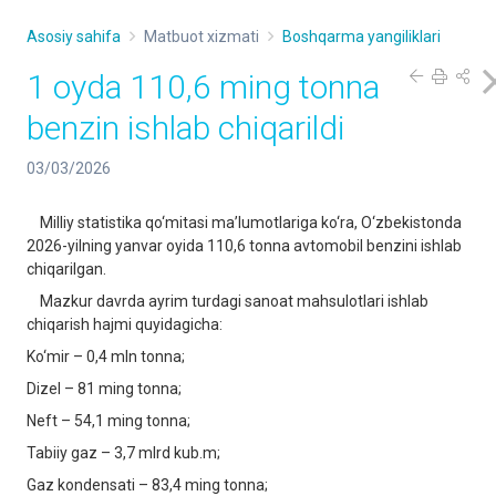
Asosiy sahifa
Matbuot xizmati
Boshqarma yangiliklari
1 oyda 110,6 ming tonna
benzin ishlab chiqarildi
03/03/2026
Milliy statistika qo‘mitasi ma’lumotlariga ko‘ra, O‘zbekistonda
2026-yilning yanvar oyida 110,6 tonna avtomobil benzini ishlab
chiqarilgan.
Mazkur davrda ayrim turdagi sanoat mahsulotlari ishlab
chiqarish hajmi quyidagicha:
Ko‘mir – 0,4 mln tonna;
Dizel – 81 ming tonna;
Neft – 54,1 ming tonna;
Tabiiy gaz – 3,7 mlrd kub.m;
Gaz kondensati – 83,4 ming tonna;