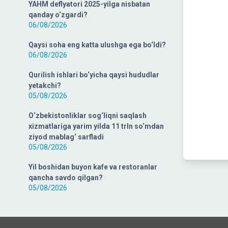
YAHM deflyatori 2025-yilga nisbatan
qanday o‘zgardi?
06/08/2026
Qaysi soha eng katta ulushga ega bo‘ldi?
06/08/2026
Qurilish ishlari bo‘yicha qaysi hududlar
yetakchi?
05/08/2026
O‘zbekistonliklar sog‘liqni saqlash
xizmatlariga yarim yilda 11 trln so‘mdan
ziyod mablag‘ sarfladi
05/08/2026
Yil boshidan buyon kafe va restoranlar
qancha savdo qilgan?
05/08/2026