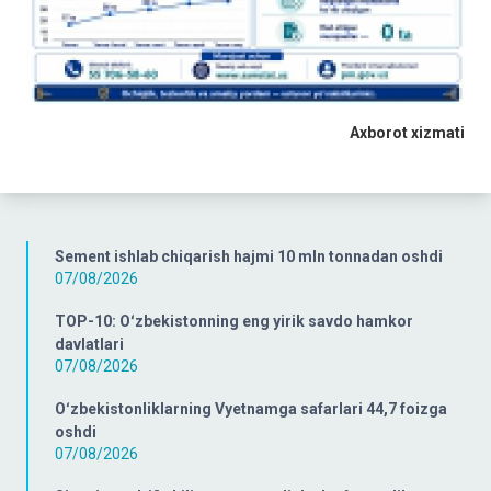
Axborot xizmati
Sement ishlab chiqarish hajmi 10 mln tonnadan oshdi
07/08/2026
TOP-10: Oʻzbekistonning eng yirik savdo hamkor
davlatlari
07/08/2026
Oʻzbekistonliklarning Vyetnamga safarlari 44,7 foizga
oshdi
07/08/2026