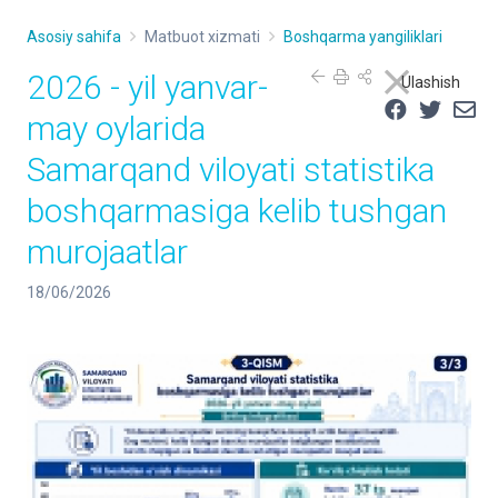
Asosiy sahifa
Matbuot xizmati
Boshqarma yangiliklari
2026 - yil yanvar-
Ulashish
may oylarida
Samarqand viloyati statistika
boshqarmasiga kelib tushgan
murojaatlar
18/06/2026