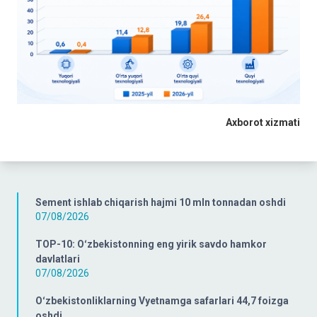
Axborot xizmati
Sement ishlab chiqarish hajmi 10 mln tonnadan oshdi
07/08/2026
TOP-10: Oʻzbekistonning eng yirik savdo hamkor
davlatlari
07/08/2026
Oʻzbekistonliklarning Vyetnamga safarlari 44,7 foizga
oshdi