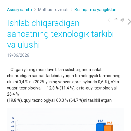
Asosiy sahifa
Matbuot xizmati
Boshqarma yangiliklari
Ishlab chiqaradigan
sanoatning texnologik tarkibi
va ulushi
19/06/2026
O‘tgan yilning mos davri bilan solishtirganda ishlab
chiqaradigan sanoat tarkibida yuqori texnologiyali tarmoqning
ulushi 0,4 % ni (2025-yilning yanvar-aprel oylarida 0,6 %), o‘rta-
yuqori texnologiyali – 12,8 % (11,4 %), o‘rta-quyi texnologiyali –
26,4 %
(19,8 %), quyi texnologiyali 60,3 % (64,7 %)ni tashkil etgan.