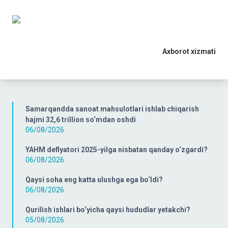
Axborot xizmati
Samarqandda sanoat mahsulotlari ishlab chiqarish
hajmi 32,6 trillion so‘mdan oshdi
06/08/2026
YAHM deflyatori 2025-yilga nisbatan qanday o‘zgardi?
06/08/2026
Qaysi soha eng katta ulushga ega bo‘ldi?
06/08/2026
Qurilish ishlari bo‘yicha qaysi hududlar yetakchi?
05/08/2026