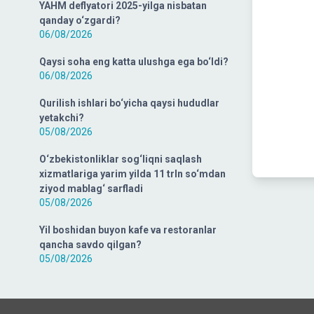
YAHM deflyatori 2025-yilga nisbatan
qanday o‘zgardi?
06/08/2026
Qaysi soha eng katta ulushga ega bo‘ldi?
06/08/2026
Qurilish ishlari bo‘yicha qaysi hududlar
yetakchi?
05/08/2026
O‘zbekistonliklar sog‘liqni saqlash
xizmatlariga yarim yilda 11 trln so‘mdan
ziyod mablag‘ sarfladi
05/08/2026
Yil boshidan buyon kafe va restoranlar
qancha savdo qilgan?
05/08/2026