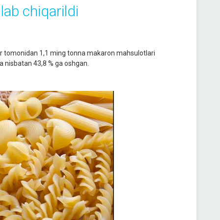
ab chiqarildi
lar tomonidan 1,1 ming tonna makaron mahsulotlari
iga nisbatan 43,8 % ga oshgan.