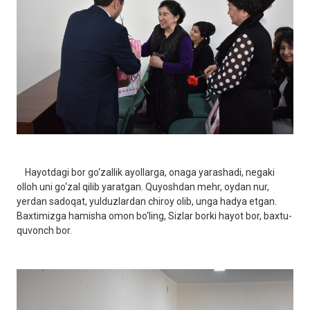
Hayotdagi bor go‘zallik ayollarga, onaga yarashadi, negaki
olloh uni go‘zal qilib yaratgan. Quyoshdan mehr, oydan nur,
yerdan sadoqat, yulduzlardan chiroy olib, unga hadya etgan.
Baxtimizga hamisha omon bo‘ling, Sizlar borki hayot bor, baxtu-
quvonch bor.