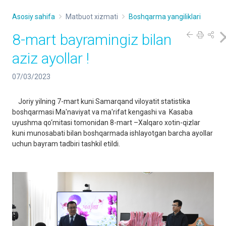
Asosiy sahifa
Matbuot xizmati
Boshqarma yangiliklari
8-mart bayramingiz bilan
aziz ayollar !
07/03/2023
Joriy yilning 7-mart kuni Samarqand viloyatit statistika
boshqarmasi Ma'naviyat va ma'rifat kengashi va Kasaba
uyushma qo‘mitasi tomonidan 8-mart –Xalqaro xotin-qizlar
kuni munosabati bilan boshqarmada ishlayotgan barcha ayollar
uchun bayram tadbiri tashkil etildi.