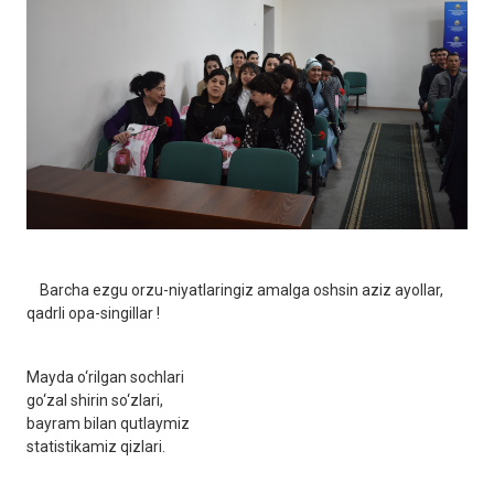
Barcha ezgu orzu-niyatlaringiz amalga oshsin aziz ayollar,
qadrli opa-singillar !
Mayda o‘rilgan sochlari
go‘zal shirin so‘zlari,
bayram bilan qutlaymiz
statistikamiz qizlari.