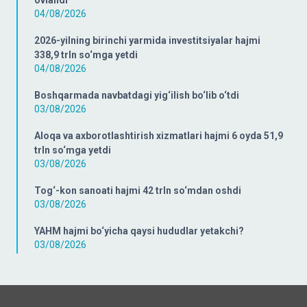
04/08/2026
2026-yilning birinchi yarmida investitsiyalar hajmi
338,9 trln so‘mga yetdi
04/08/2026
Boshqarmada navbatdagi yig‘ilish bo‘lib o‘tdi
03/08/2026
Aloqa va axborotlashtirish xizmatlari hajmi 6 oyda 51,9
trln so‘mga yetdi
03/08/2026
Tog‘-kon sanoati hajmi 42 trln so‘mdan oshdi
03/08/2026
YAHM hajmi bo‘yicha qaysi hududlar yetakchi?
03/08/2026