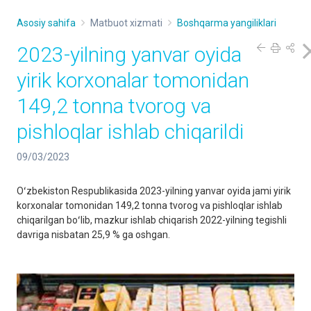
Asosiy sahifa
Matbuot xizmati
Boshqarma yangiliklari
2023-yilning yanvar oyida
yirik korxonalar tomonidan
149,2 tonna tvorog va
pishloqlar ishlab chiqarildi
09/03/2023
Oʻzbekiston Respublikasida 2023-yilning yanvar oyida jami yirik
korxonalar tomonidan 149,2 tonna tvorog va pishloqlar ishlab
chiqarilgan boʻlib, mazkur ishlab chiqarish 2022-yilning tegishli
davriga nisbatan 25,9 % ga oshgan.