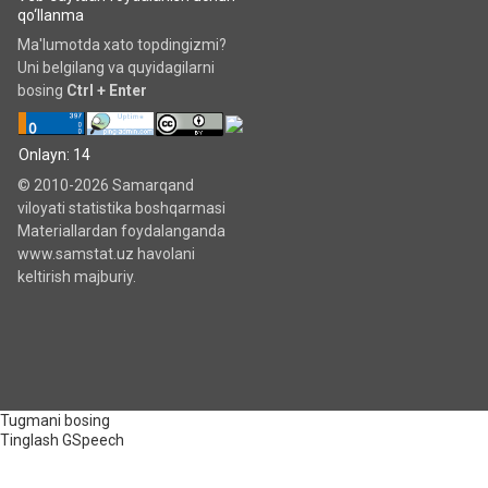
qo‘llanma
Ma'lumotda xato topdingizmi?
Uni belgilang va quyidagilarni
bosing
Ctrl + Enter
Onlayn: 14
© 2010-2026 Samarqand
viloyati statistika boshqarmasi
Materiallardan foydalanganda
www.samstat.uz havolani
keltirish majburiy.
Tugmani bosing
Tinglash
GSpeech