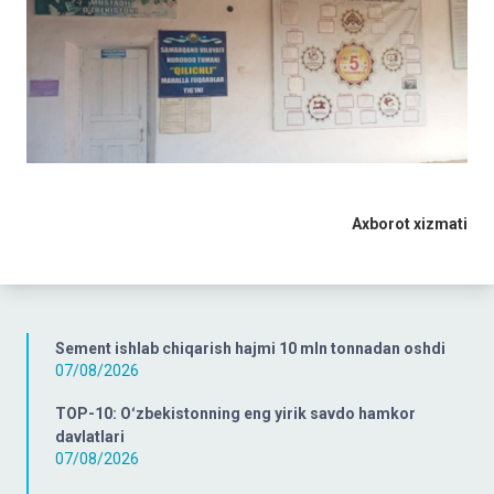
Axborot xizmati
Sement ishlab chiqarish hajmi 10 mln tonnadan oshdi
07/08/2026
TOP-10: Oʻzbekistonning eng yirik savdo hamkor
davlatlari
07/08/2026