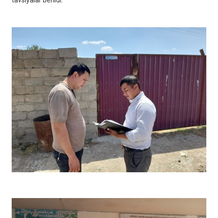
tavsiyalar berildi.