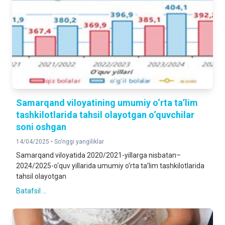
Samarqand viloyatining umumiy o‘rta ta’lim
tashkilotlarida tahsil olayotgan o‘quvchilar
soni oshgan
14/04/2025 •
So‘nggi yangiliklar
Samarqand viloyatida 2020/2021-yillarga nisbatan–
2024/2025-o‘quv yillarida umumiy o‘rta ta’lim tashkilotlarida
tahsil olayotgan
Batafsil ...