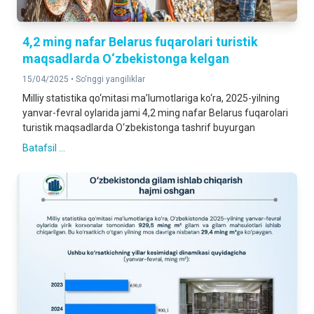
4,2 ming nafar Belarus fuqarolari turistik
maqsadlarda O‘zbekistonga kelgan
15/04/2025 •
So‘nggi yangiliklar
Milliy statistika qo‘mitasi ma’lumotlariga ko‘ra, 2025-yilning
yanvar-fevral oylarida jami 4,2 ming nafar Belarus fuqarolari
turistik maqsadlarda O‘zbekistonga tashrif buyurgan
Batafsil ...