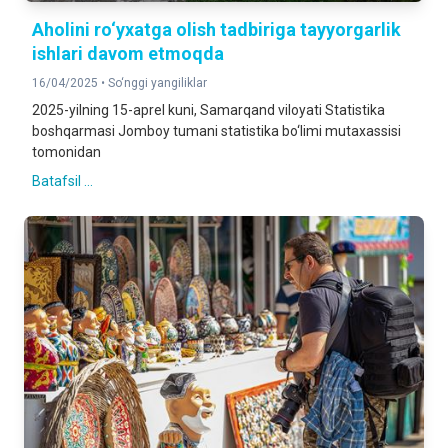
Aholini ro‘yxatga olish tadbiriga tayyorgarlik
ishlari davom etmoqda
16/04/2025 •
So‘nggi yangiliklar
2025-yilning 15-aprel kuni, Samarqand viloyati Statistika
boshqarmasi Jomboy tumani statistika bo‘limi mutaxassisi
tomonidan
Batafsil ...