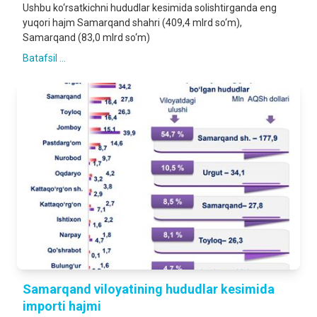
Ushbu ko‘rsatkichni hududlar kesimida solishtirganda eng
yuqori hajm Samarqand shahri (409,4 mlrd so‘m),
Samarqand (83,0 mlrd so‘m)
Batafsil ...
Samarqand viloyatining hududlar kesimida
importi hajmi