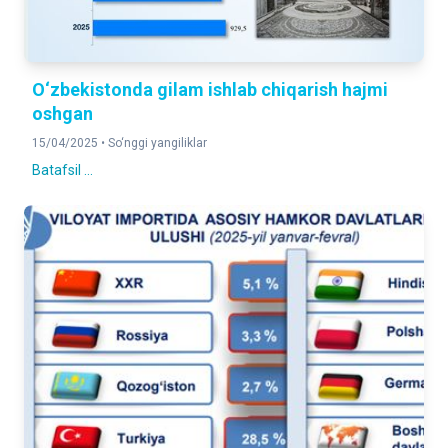
O‘zbekistonda gilam ishlab chiqarish hajmi
oshgan
15/04/2025 •
So‘nggi yangiliklar
Batafsil ...