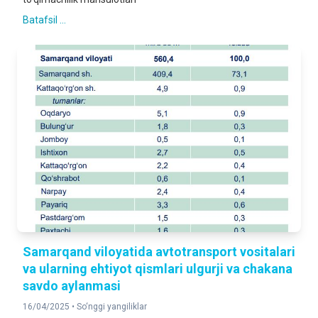
Batafsil ...
Samarqand viloyatida avtotransport vositalari
va ularning ehtiyot qismlari ulgurji va chakana
savdo aylanmasi
16/04/2025 •
So‘nggi yangiliklar