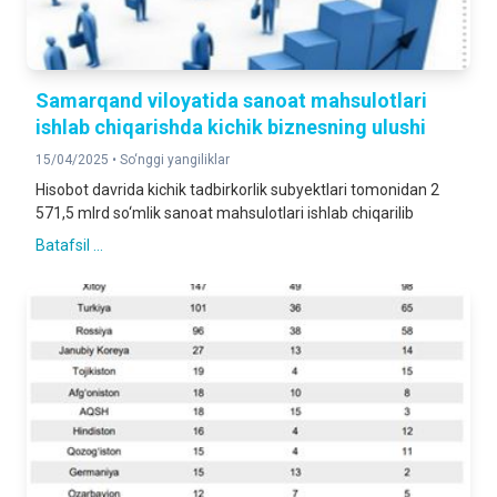
Samarqand viloyatida sanoat mahsulotlari
ishlab chiqarishda kichik biznesning ulushi
15/04/2025 •
So‘nggi yangiliklar
Hisobot davrida kichik tadbirkorlik subyektlari tomonidan 2
571,5 mlrd so‘mlik sanoat mahsulotlari ishlab chiqarilib
Batafsil ...