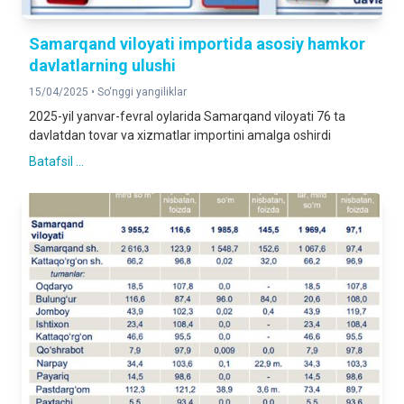
Samarqand viloyati importida asosiy hamkor
davlatlarning ulushi
15/04/2025 •
So‘nggi yangiliklar
2025-yil yanvar-fevral oylarida Samarqand viloyati 76 ta
davlatdan tovar va xizmatlar importini amalga oshirdi
Batafsil ...