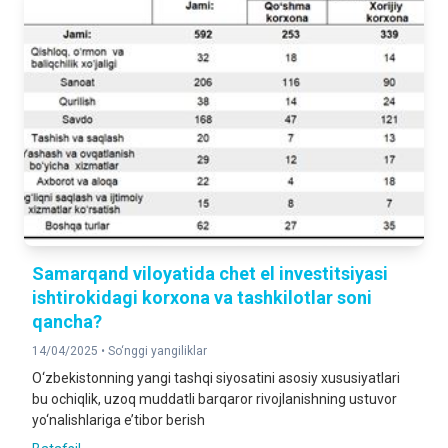
Samarqand viloyatida chet el investitsiyasi
ishtirokidagi korxona va tashkilotlar soni
qancha?
14/04/2025 •
So‘nggi yangiliklar
O‘zbekistonning yangi tashqi siyosatini asosiy xususiyatlari
bu ochiqlik, uzoq muddatli barqaror rivojlanishning ustuvor
yo‘nalishlariga e’tibor berish