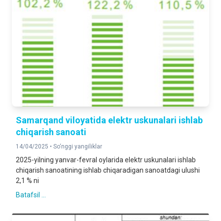
Samarqand viloyatida elektr uskunalari ishlab
chiqarish sanoati
14/04/2025 •
So‘nggi yangiliklar
2025-yilning yanvar-fevral oylarida elektr uskunalari ishlab
chiqarish sanoatining ishlab chiqaradigan sanoatdagi ulushi
2,1 % ni
Batafsil ...