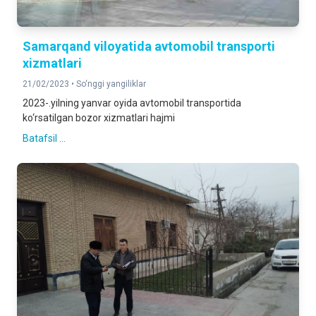
Samarqand viloyatida avtomobil transporti
xizmatlari
21/02/2023 •
So‘nggi yangiliklar
2023-.yilning yanvar oyida avtomobil transportida
ko‘rsatilgan bozor xizmatlari hajmi
Batafsil ...