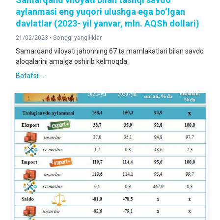
aylanmasi eng yuqori ulushga ega bo‘lgan
davlatlar (2023- yil yanvar, mln. AQSh dollari)
21/02/2023 •
So‘nggi yangiliklar
Samarqand viloyati jahonning 67 ta mamlakatlari bilan savdo
aloqalarini amalga oshirib kelmoqda.
Batafsil ...