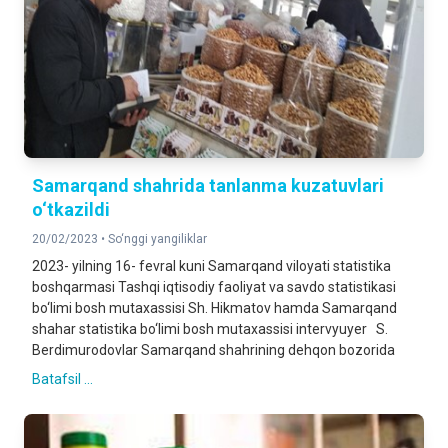
Samarqand shahrida tanlanma kuzatuvlari
o‘tkazildi
20/02/2023 •
So‘nggi yangiliklar
2023- yilning 16- fevral kuni Samarqand viloyati statistika
boshqarmasi Tashqi iqtisodiy faoliyat va savdo statistikasi
bo‘limi bosh mutaxassisi Sh. Hikmatov hamda Samarqand
shahar statistika bo‘limi bosh mutaxassisi intervyuyer S.
Berdimurodovlar Samarqand shahrining dehqon bozorida
Batafsil ...