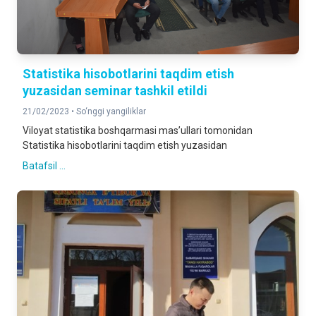
Statistika hisobotlarini taqdim etish
yuzasidan seminar tashkil etildi
21/02/2023 •
So‘nggi yangiliklar
Viloyat statistika boshqarmasi mas’ullari tomonidan
Statistika hisobotlarini taqdim etish yuzasidan
Batafsil ...