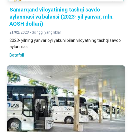
Samarqand viloyatining tashqi savdo
aylanmasi va balansi (2023- yil yanvar, mln.
AQSH dollari)
21/02/2023 •
So‘nggi yangiliklar
2023- yilning yanvar oyi yakuni bilan viloyatning tashqi savdo
aylanmasi
Batafsil ...