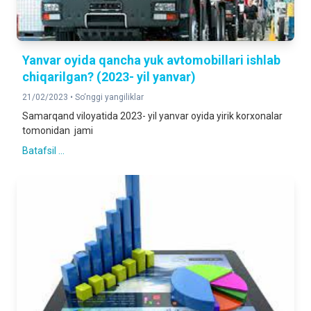
Yanvar oyida qancha yuk avtomobillari ishlab
chiqarilgan? (2023- yil yanvar)
21/02/2023 •
So‘nggi yangiliklar
Samarqand viloyatida 2023- yil yanvar oyida yirik korxonalar
tomonidan jami
Batafsil ...