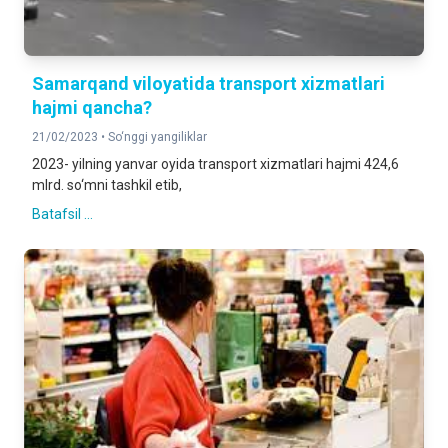
Samarqand viloyatida transport xizmatlari
hajmi qancha?
21/02/2023 •
So‘nggi yangiliklar
2023- yilning yanvar oyida transport xizmatlari hajmi 424,6
mlrd. so‘mni tashkil etib,
Batafsil ...