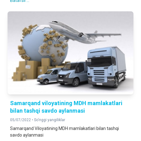
Batafsil ...
Samarqand viloyatining MDH mamlakatlari
bilan tashqi savdo aylanmasi
05/07/2022 •
So‘nggi yangiliklar
Samarqand Viloyatining MDH mamlakatlari bilan tashqi
savdo aylanmasi