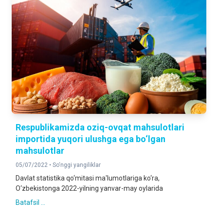
Respublikamizda oziq-ovqat mahsulotlari
importida yuqori ulushga ega bo‘lgan
mahsulotlar
05/07/2022 •
So‘nggi yangiliklar
Davlat statistika qo‘mitasi ma'lumotlariga ko‘ra,
O‘zbekistonga 2022-yilning yanvar-may oylarida
Batafsil ...