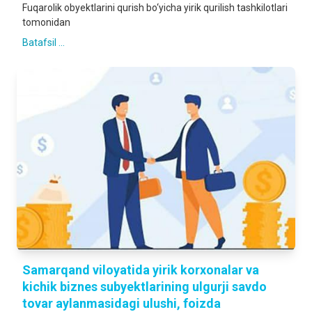
Fuqarolik obyektlarini qurish bo‘yicha yirik qurilish tashkilotlari
tomonidan
Batafsil ...
Samarqand viloyatida yirik korxonalar va
kichik biznes subyektlarining ulgurji savdo
tovar aylanmasidagi ulushi, foizda