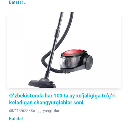
Batafsil ...
O‘zbekistonda har 100 ta uy xo‘jaligiga to‘g‘ri
keladigan changyutgichlar soni
05/07/2022 •
So‘nggi yangiliklar
Batafsil ...