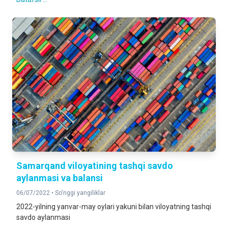
Samarqand viloyatining tashqi savdo
aylanmasi va balansi
06/07/2022 •
So‘nggi yangiliklar
2022-yilning yanvar-may oylari yakuni bilan viloyatning tashqi
savdo aylanmasi