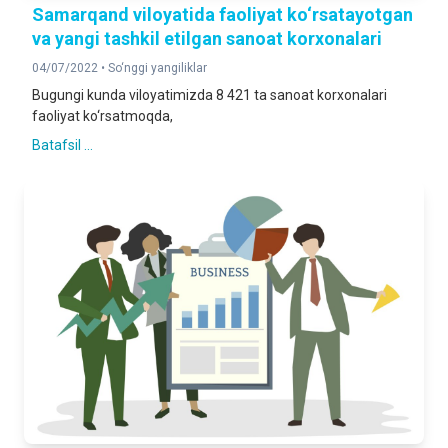
Samarqand viloyatida faoliyat ko‘rsatayotgan
va yangi tashkil etilgan sanoat korxonalari
04/07/2022 •
So‘nggi yangiliklar
Bugungi kunda viloyatimizda 8 421 ta sanoat korxonalari
faoliyat ko‘rsatmoqda,
Batafsil ...