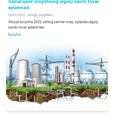
Samarqand viloyatining ulgurji savdo tovar
aylanmasi
04/07/2022 •
So‘nggi yangiliklar
Viloyat bo‘yicha 2022-yilning yanvar-may oylarida ulgurji
savdo tovar aylanmasi
Batafsil ...