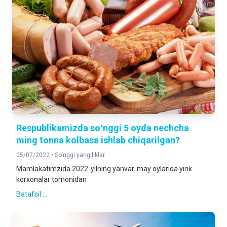
Respublikamizda soʻnggi 5 oyda nechcha
ming tonna kolbasa ishlab chiqarilgan?
05/07/2022 •
So‘nggi yangiliklar
Mamlakatimzida 2022-yilning yanvar-may oylarida yirik
korxonalar tomonidan
Batafsil ...