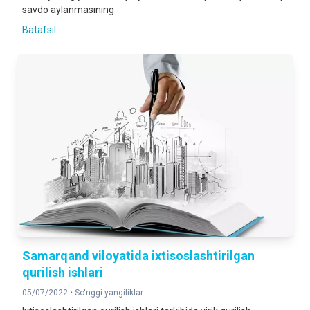
savdo aylanmasining
Batafsil ...
Samarqand viloyatida ixtisoslashtirilgan
qurilish ishlari
05/07/2022 •
So‘nggi yangiliklar