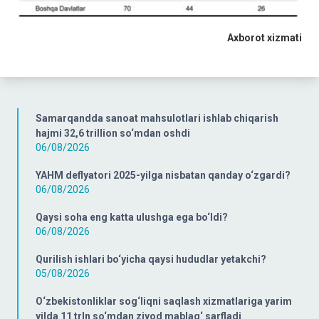
Axborot xizmati
Samarqandda sanoat mahsulotlari ishlab chiqarish
hajmi 32,6 trillion so‘mdan oshdi
06/08/2026
YAHM deflyatori 2025-yilga nisbatan qanday o‘zgardi?
06/08/2026
Qaysi soha eng katta ulushga ega bo‘ldi?
06/08/2026
Qurilish ishlari bo‘yicha qaysi hududlar yetakchi?
05/08/2026
O‘zbekistonliklar sog‘liqni saqlash xizmatlariga yarim
yilda 11 trln so‘mdan ziyod mablag‘ sarfladi