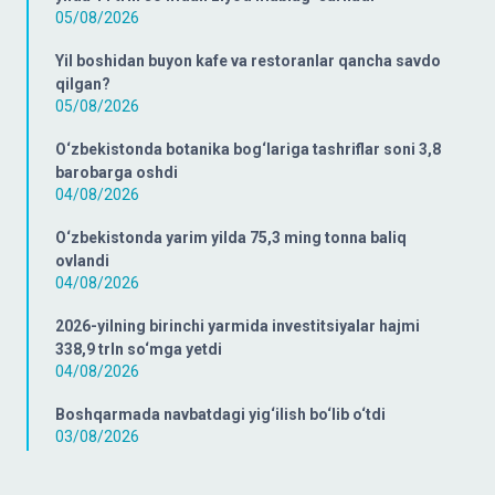
05/08/2026
Yil boshidan buyon kafe va restoranlar qancha savdo
qilgan?
05/08/2026
O‘zbekistonda botanika bog‘lariga tashriflar soni 3,8
barobarga oshdi
04/08/2026
O‘zbekistonda yarim yilda 75,3 ming tonna baliq
ovlandi
04/08/2026
2026-yilning birinchi yarmida investitsiyalar hajmi
338,9 trln so‘mga yetdi
04/08/2026
Boshqarmada navbatdagi yig‘ilish bo‘lib o‘tdi
03/08/2026