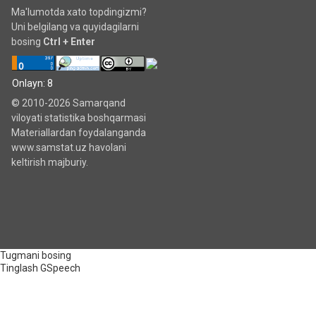
Ma'lumotda xato topdingizmi?
Uni belgilang va quyidagilarni
bosing
Ctrl + Enter
Onlayn: 8
© 2010-2026 Samarqand
viloyati statistika boshqarmasi
Materiallardan foydalanganda
www.samstat.uz havolani
keltirish majburiy.
Tugmani bosing
Tinglash
GSpeech