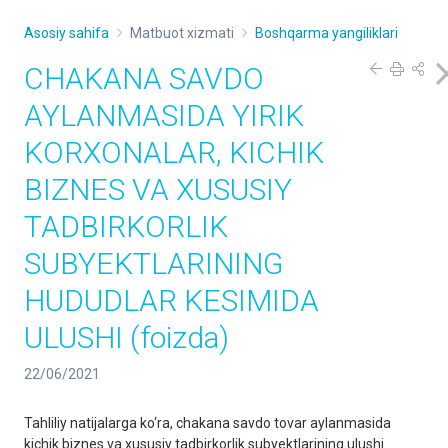
Asosiy sahifa
Matbuot xizmati
Boshqarma yangiliklari
CHAKANA SAVDO
AYLANMASIDA YIRIK
KORXONALAR, KICHIK
BIZNES VA XUSUSIY
TADBIRKORLIK
SUBYEKTLARINING
HUDUDLAR KESIMIDA
ULUSHI (foizda)
22/06/2021
Tahliliy natijalarga ko‘ra, chakana savdo tovar aylanmasida
kichik biznes va xususiy tadbirkorlik subyektlarining ulushi