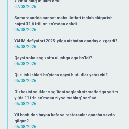
xizmatining muhim omili
07/08/2026
Samarqandda sanoat mahsulotlari ishlab chiqarish
hajmi 32,6 trillion so‘mdan oshdi
06/08/2026
YAHM deflyatori 2025-yilga nisbatan qanday o‘zgardi?
06/08/2026
Qaysi soha eng katta ulushga ega bo‘ldi?
06/08/2026
Qurilish ishlari bo‘yicha qaysi hududlar yetakchi?
05/08/2026
O‘zbekistonliklar sog‘liqni saqlash xizmatlariga yarim
yilda 11 trln so‘mdan ziyod mablag‘ sarfladi
05/08/2026
Yil boshidan buyon kafe va restoranlar qancha savdo
qilgan?
05/08/2026