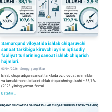
Samarqand viloyatida ishlab chiqaruvchi
sanoat tarkibiga kiruvchi ayrim iqtisodiy
faoliyat turlarining sanoat ishlab chiqarish
hajmlari.
03/04/2026 •
So‘nggi yangiliklar
Ishlab chiqaradigan sanoat tarkibida oziq-ovqat, ichimliklar
va tamaki mahsulotlarini ishlab chiqarishning ulushi – 38,1 %
(2025-yilning yanvar-fevral
Batafsil ...