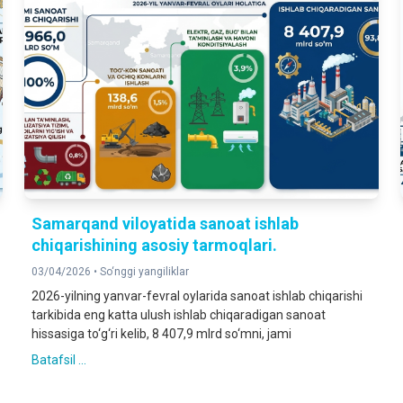
Samarqand viloyatida sanoat ishlab
chiqarishining asosiy tarmoqlari.
03/04/2026 •
So‘nggi yangiliklar
2026-yilning yanvar-fevral oylarida sanoat ishlab chiqarishi
tarkibida eng katta ulush ishlab chiqaradigan sanoat
hissasiga to‘g‘ri kelib, 8 407,9 mlrd so‘mni, jami
Batafsil ...