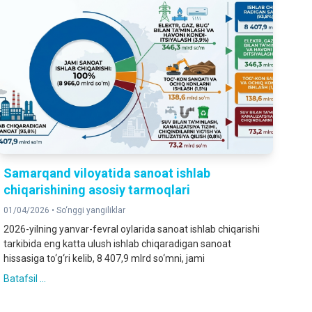
Samarqand viloyatida sanoat ishlab
chiqarishining asosiy tarmoqlari
01/04/2026 •
So‘nggi yangiliklar
2026-yilning yanvar-fevral oylarida sanoat ishlab chiqarishi
tarkibida eng katta ulush ishlab chiqaradigan sanoat
hissasiga to‘g‘ri kelib, 8 407,9 mlrd so‘mni, jami
Batafsil ...