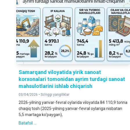
Samarqand viloyatida yirik sanoat
korxonalari tomonidan ayrim turdagi sanoat
mahsulotlarini ishlab chiqarish
03/04/2026 •
So‘nggi yangiliklar
2026-yilning yanvar-fevral oylarida viloyatda 84 110,9 tonna
chaqiq tosh (2025-yilning yanvar-fevral oylariga nisbatan
5,5 martaga ko‘paygan),
Batafsil ...