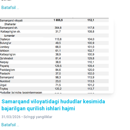
Batafsil ...
Samarqand viloyatidagi hududlar kesimida
bajarilgan qurilish ishlari hajmi
31/03/2026 •
So‘nggi yangiliklar
Batafsil ...