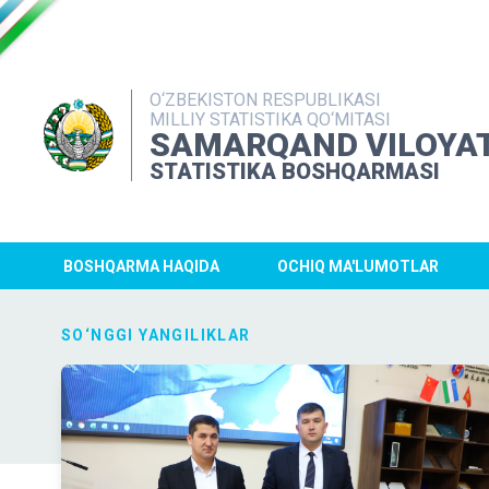
O‘ZBEKISTON RESPUBLIKASI
MILLIY STATISTIKA QO‘MITASI
SAMARQAND VILOYAT
STATISTIKA BOSHQARMASI
BOSHQARMA HAQIDA
OCHIQ MA'LUMOTLAR
SO‘NGGI YANGILIKLAR