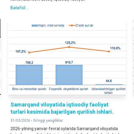
Batafsil ...
Samarqand viloyatida iqtisodiy faoliyat
turlari kesimida bajarilgan qurilish ishlari.
31/03/2026 •
So‘nggi yangiliklar
2026-yilning yanvar-fevral oylarida Samarqand viloyatida