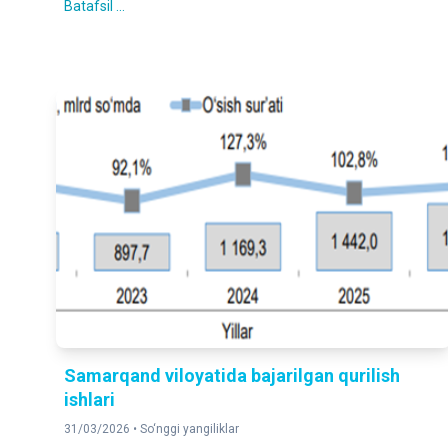
Batafsil ...
Samarqand viloyatida bajarilgan qurilish
ishlari
31/03/2026 •
So‘nggi yangiliklar