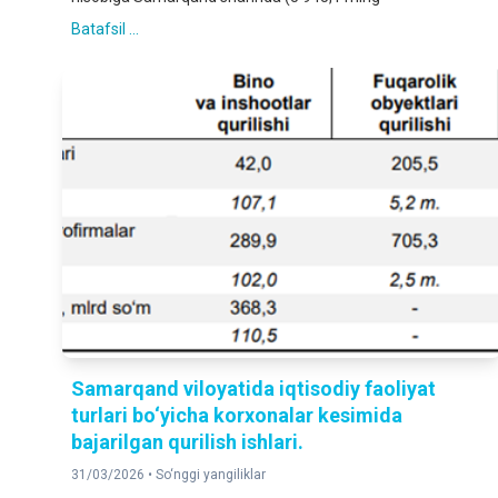
Batafsil ...
Samarqand viloyatida iqtisodiy faoliyat
turlari bo‘yicha korxonalar kesimida
bajarilgan qurilish ishlari.
31/03/2026 •
So‘nggi yangiliklar