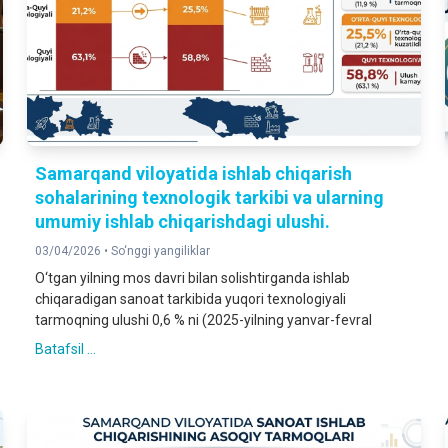
Samarqand viloyatida ishlab chiqarish
sohalarining texnologik tarkibi va ularning
umumiy ishlab chiqarishdagi ulushi.
03/04/2026 •
So‘nggi yangiliklar
O‘tgan yilning mos davri bilan solishtirganda ishlab
chiqaradigan sanoat tarkibida yuqori texnologiyali
tarmoqning ulushi 0,6 % ni (2025-yilning yanvar-fevral
Batafsil ...