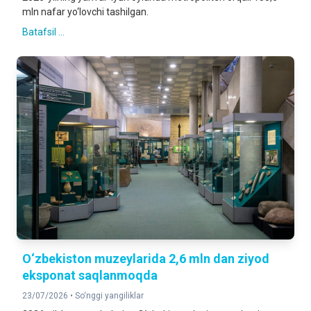
mln nafar yo‘lovchi tashilgan.
Batafsil ...
O‘zbekiston muzeylarida 2,6 mln dan ziyod
eksponat saqlanmoqda
23/07/2026 •
So‘nggi yangiliklar