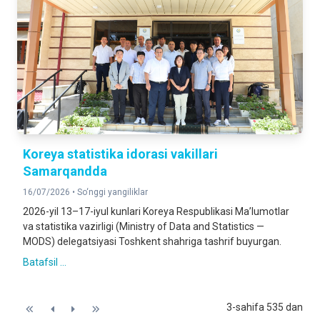
Koreya statistika idorasi vakillari
Samarqandda
16/07/2026 •
So‘nggi yangiliklar
2026-yil 13–17-iyul kunlari Koreya Respublikasi Ma’lumotlar
va statistika vazirligi (Ministry of Data and Statistics —
MODS) delegatsiyasi Toshkent shahriga tashrif buyurgan.
Batafsil ...
3-sahifa 535 dan