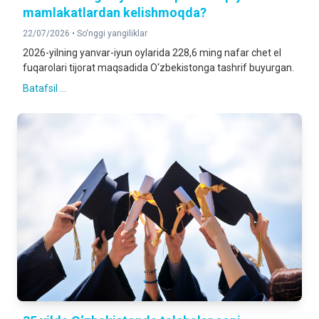
mamlakatlardan kelishmoqda?
22/07/2026 •
So‘nggi yangiliklar
2026-yilning yanvar-iyun oylarida 228,6 ming nafar chet el
fuqarolari tijorat maqsadida O‘zbekistonga tashrif buyurgan.
Batafsil ...